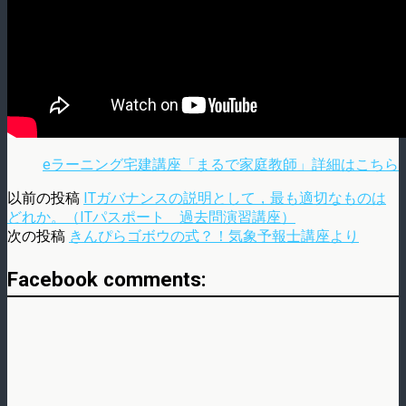
eラーニング宅建講座「まるで家庭教師」詳細はこちら
以前の投稿
ITガバナンスの説明として，最も適切なものは
どれか。（ITパスポート 過去問演習講座）
次の投稿
きんぴらゴボウの式？！気象予報士講座より
Facebook comments: