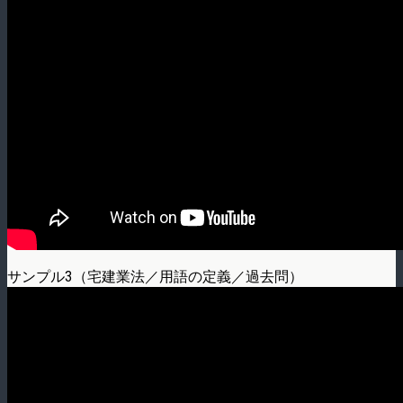
サンプル3（宅建業法／用語の定義／過去問）