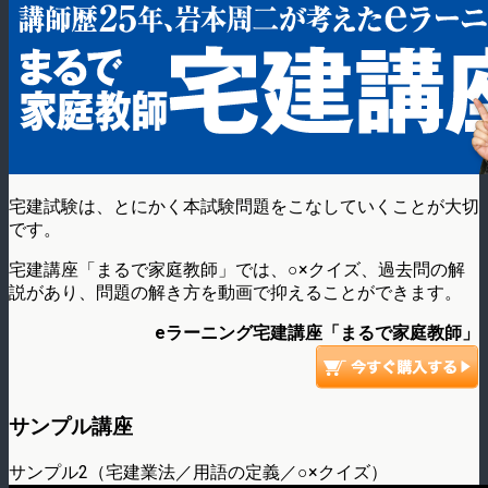
宅建試験は、とにかく本試験問題をこなしていくことが大切
です。
宅建講座「まるで家庭教師」では、○×クイズ、過去問の解
説があり、問題の解き方を動画で抑えることができます。
eラーニング宅建講座「まるで家庭教師」
サンプル講座
サンプル2（宅建業法／用語の定義／○×クイズ）