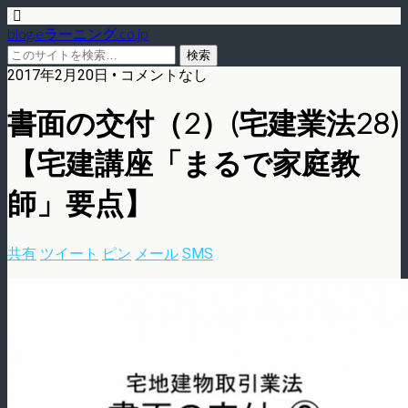
blog.eラーニング.co.jp
2017年2月20日 • コメントなし
書面の交付（2）(宅建業法28)
【宅建講座「まるで家庭教
師」要点】
共有
ツイート
ピン
メール
SMS