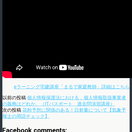
eラーニング宅建講座「まるで家庭教師」詳細はこちら
以前の投稿
個人情報保護法における，個人情報取扱事業者
の義務はどれか。（ITパスポート 過去問演習講座）
次の投稿
花粉予想に関係のある！日射量について【気象予
報士の用語チェック】
Facebook comments: