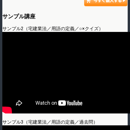
サンプル講座
サンプル2（宅建業法／用語の定義／○×クイズ）
サンプル3（宅建業法／用語の定義／過去問）