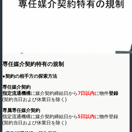
専任媒介契約特有の規制
●契約の相手方の探索方法
専任媒介契約
指定流通機構
に媒介契約締結日から
7日以内
に物件
登録
(契約当日および休業日を除く)
専属専任媒介契約
指定流通機構に媒介契約締結日から
5日以内
に物件登録
(契約当日および休業日を除く)