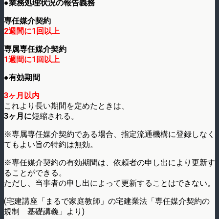
●業務処理状況の報告義務
専任媒介契約
2週間に1回以上
専属専任媒介契約
1週間に1回以上
●有効期間
3ヶ月以内
これより長い期間を定めたときは、
3ヶ月に
短縮される。
※専属専任媒介契約である場合、指定流通機構に登録しなく
てもよい旨の特約は無効。
※専任媒介契約の有効期間は、依頼者の申し出により更新す
ることができる。
ただし、当事者の申し出によって更新することはできない。
(宅建講座「まるで家庭教師」の宅建業法「専任媒介契約の
規制 基礎講義」より)