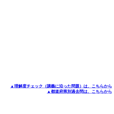
▲理解度チェック（講義に沿った問題）は、こちらから
▲都道府県別過去問は、こちらから