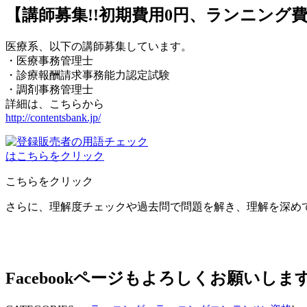
【講師募集!!初期費用0円、ランニング
医療系、以下の講師募集しています。
・医療事務管理士
・診療報酬請求事務能力認定試験
・調剤事務管理士
詳細は、こちらから
http://contentsbank.jp/
こちらをクリック
さらに、理解度チェックや過去問で問題を解き、理解を深め
Facebookページもよろしくお願いしま