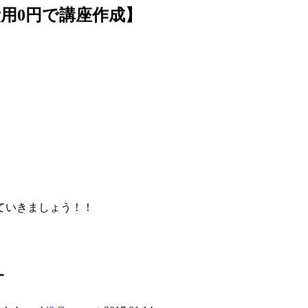
費用0円で講座作成】
ていきましょう！！
す