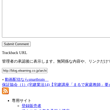
Trackback URL
管理者の承認後に表示します。無関係な内容や、リンクだけ
«
動画配信ならsmartbrain
保証協会（1）(宅建業法14)【宅建講座「まるで家庭教師」要
専用サイト
登録販売者