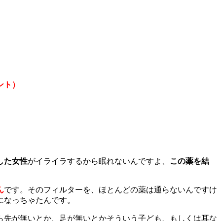
ント）
した女性
がイライラするから眠れないんですよ、
この薬を結
ん
です。そのフィルターを、ほとんどの薬は通らないんですけ
になっちゃたんです。
ら先が無いとか、足が無いとかそういう子ども、もしくは耳な