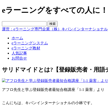
eラーニングをすべての人に！blo
運営：eラーニング専門企業（株）キバンインターナショナル
ホーム
eラーニングシステム
eラーニング教材
人気記事
お問合せ
サリドマイドとは?【登録販売者・用語
アフロ先生と学ぶ登録販売者最短合格講座「1-1 薬害」より
こんにちは、キバンインターナショナルの小林です。