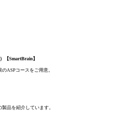
SmartBrain】
制限のASPコースをご用意。
の製品を紹介しています。