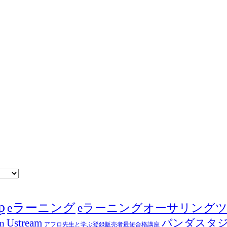
p
eラーニング
eラーニングオーサリング
Ustream
パンダスタ
in
アフロ先生と学ぶ登録販売者最短合格講座