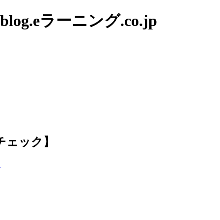
g.eラーニング.co.jp
チェック】