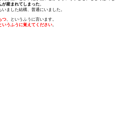
んが産まれてしまった
。
もいました結構、普通にいました。
もつ
、というふうに言います。
というふうに覚えてください
。