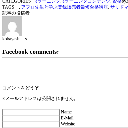
CATEGORIES
eラーニング
,
eラーニングコンテンツ
,
資格
by.
TAGS ,
アフロ先生と学ぶ登録販売者最短合格講座
,
サリド
記事の投稿者
kobayashi s
Facebook comments:
コメントをどうぞ
Eメールアドレスは公開されません。
Name
E-Mail
Website