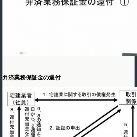
弁済業務保証金の還付