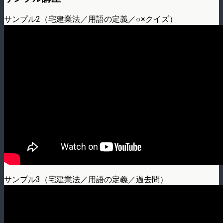
サンプル2（宅建業法／用語の定義／○×クイズ）
サンプル3（宅建業法／用語の定義／過去問）