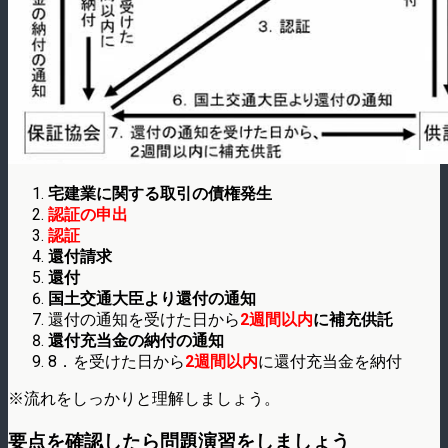
宅建業に関する取引の債権発生
認証の申出
認証
還付請求
還付
国土交通大臣より還付の通知
還付の通知を受けた日から
2週間以内
に補充供託
還付充当金の納付の通知
8．を受けた日から
2週間以内
に還付充当金を納付
※流れをしっかりと理解しましょう。
要点を確認したら問題演習をしましょう