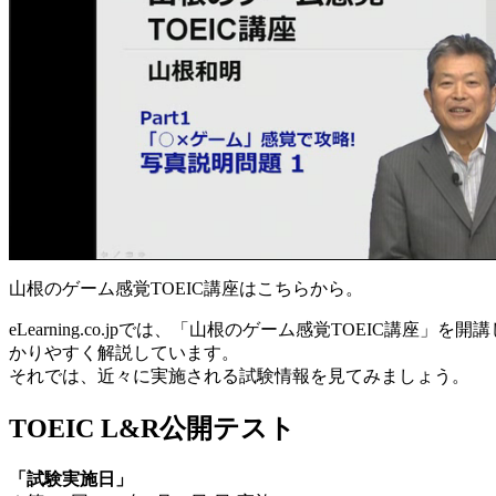
山根のゲーム感覚TOEIC講座はこちらから。
eLearning.co.jpでは、「山根のゲーム感覚TOEI
かりやすく解説しています。
それでは、近々に実施される試験情報を見てみましょう。
TOEIC L&R公開テスト
「試験実施日」