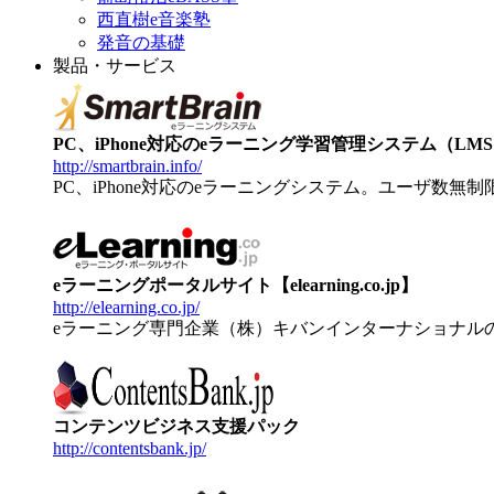
西直樹e音楽塾
発音の基礎
製品・サービス
PC、iPhone対応のeラーニング学習管理システム（LMS）【
http://smartbrain.info/
PC、iPhone対応のeラーニングシステム。ユーザ数無
eラーニングポータルサイト【elearning.co.jp】
http://elearning.co.jp/
eラーニング専門企業（株）キバンインターナショナル
コンテンツビジネス支援パック
http://contentsbank.jp/