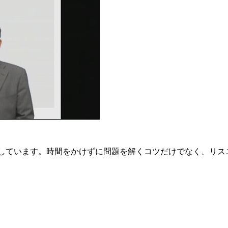
C講座」を開講しています。時間をかけずに問題を解くコツだけでな