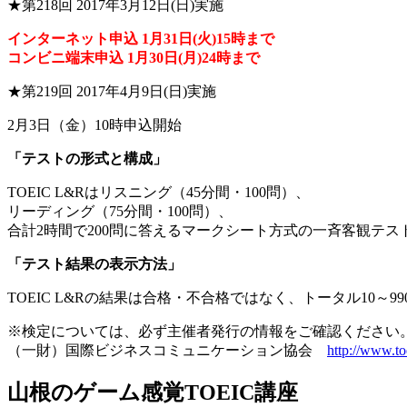
★第218回 2017年3月12日(日)実施
インターネット申込 1月31日(火)15時まで
コンビニ端末申込 1月30日(月)24時まで
★第219回 2017年4月9日(日)実施
2月3日（金）10時申込開始
「テストの形式と構成」
TOEIC L&Rはリスニング（45分間・100問）、
リーディング（75分間・100問）、
合計2時間で200問に答えるマークシート方式の一斉客観テス
「テスト結果の表示方法」
TOEIC L&Rの結果は合格・不合格ではなく、トータル10～
※検定については、必ず主催者発行の情報をご確認ください
（一財）国際ビジネスコミュニケーション協会
http://www.to
山根のゲーム感覚TOEIC講座