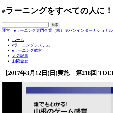
eラーニングをすべての人に！blo
運営：eラーニング専門企業（株）キバンインターナショナル
ホーム
eラーニングシステム
eラーニング教材
人気記事
お問合せ
【2017年3月12日(日)実施 第218回 T