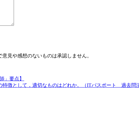
で意見や感想のないものは承認しません。
教師」要点】
の特徴として，適切なものはどれか。（ITパスポート 過去問