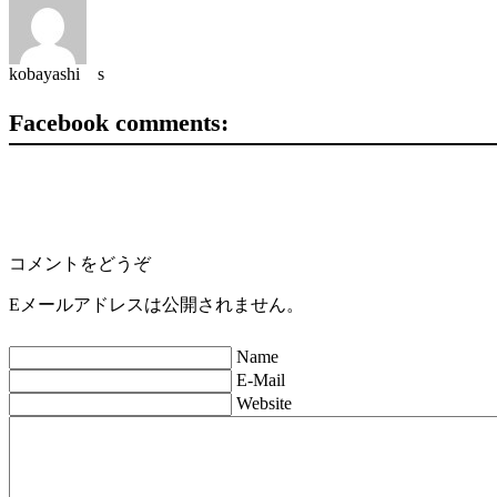
kobayashi s
Facebook comments:
コメントをどうぞ
Eメールアドレスは公開されません。
Name
E-Mail
Website