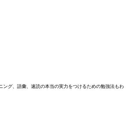
く、リスニング、語彙、速読の本当の実力をつけるための勉強法もわ