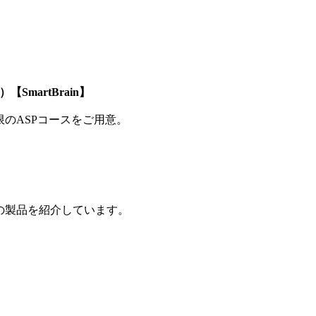
SmartBrain】
制限のASPコースをご用意。
の製品を紹介しています。