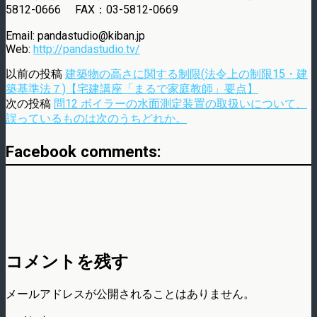
5812-0666 FAX：03-5812-0669
Email: pandastudio@kiban.jp
Web:
http://pandastudio.tv/
以前の投稿
建築物の高さに関する制限(法令上の制限15・建
築基準法７)【宅建講座「まるで家庭教師」要点】
次の投稿
問12 ボイラーの水面測定装置の取扱いについて、
誤っているものは次のうちどれか。
Facebook comments:
コメントを残す
メールアドレスが公開されることはありません。