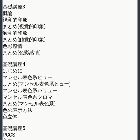
基礎講座3
概論
視覚的印象
まとめ(視覚的印象)
触覚的印象
まとめ(触覚的印象)
色彩感情
まとめ(色彩感情)
基礎講座4
はじめに
マンセル表色系ヒュー
まとめ(マンセル表色系ヒュー)
マンセル表色系バリュー
マンセル表色系クロマ
まとめ(マンセル表色系)
色の表示方法
色立体
基礎講座5
PCCS