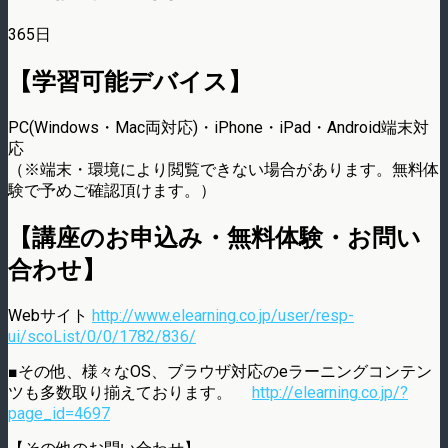
365日
【学習可能デバイス】
PC(Windows・Mac両対応)・iPhone・iPad・Android端末対
応
（※端末・環境により閲覧できない場合があります。無料体
験で予めご確認頂けます。）
【講座のお申込み・無料体験・お問い
合わせ】
Webサイト
http://www.elearning.co.jp/user/resp-
ui/scoList/0/0/1782/836/
■その他、様々なOS、ブラウザ対応のeラーニングコンテン
ツも多数取り揃えております。
http://elearning.co.jp/?
page_id=4697