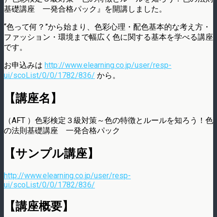
基礎講座 一発合格パック』を開講しました。
“色って何？”から始まり、色彩心理・配色基本的な考え方・
ファッション・環境まで幅広く色に関する基本を学べる講座
です。
お申込みは
http://www.elearning.co.jp/user/resp-
ui/scoList/0/0/1782/836/
から。
【講座名】
（AFT ）色彩検定３級対策～色の特徴とルールを知ろう！色
の法則基礎講座 一発合格パック
【サンプル講座】
http://www.elearning.co.jp/user/resp-
ui/scoList/0/0/1782/836/
【講座概要】