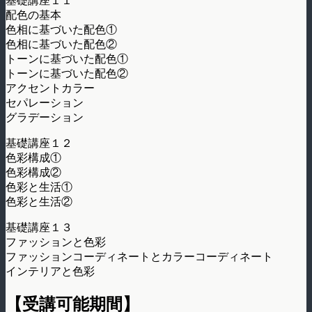
基礎講座１１
配色の基本
色相に基づいた配色①
色相に基づいた配色②
トーンに基づいた配色①
トーンに基づいた配色②
アクセントカラー
セパレーション
グラデーション
基礎講座１２
色彩構成①
色彩構成②
色彩と生活①
色彩と生活②
基礎講座１３
ファッションと色彩
ファッションコーディネートとカラーコーディネート
インテリアと色彩
【受講可能期間】