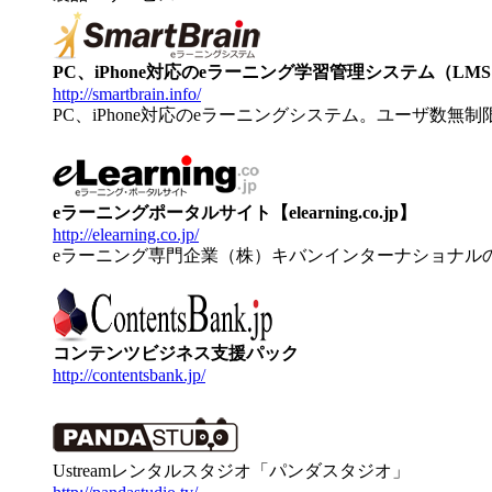
PC、iPhone対応のeラーニング学習管理システム（LMS）【
http://smartbrain.info/
PC、iPhone対応のeラーニングシステム。ユーザ数無
eラーニングポータルサイト【elearning.co.jp】
http://elearning.co.jp/
eラーニング専門企業（株）キバンインターナショナル
コンテンツビジネス支援パック
http://contentsbank.jp/
Ustreamレンタルスタジオ「パンダスタジオ」