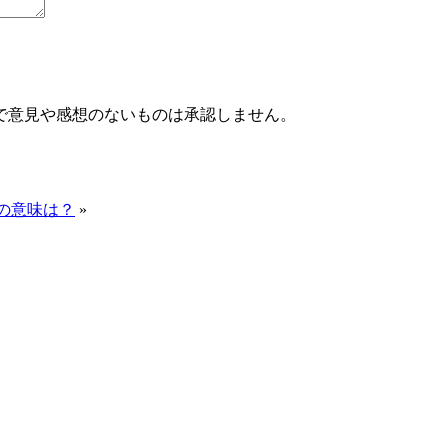
で意見や感想のないものは承認しません。
料の意味は？
»