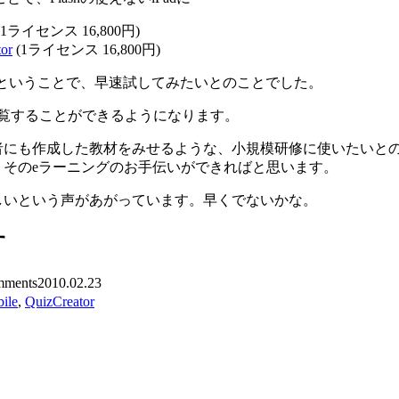
(1ライセンス 16,800円)
or
(1ライセンス 16,800円)
るということで、早速試してみたいとのことでした。
dで閲覧することができるようになります。
齢者にも作成した教材をみせるような、小規模研修に使いたいと
じ、そのeラーニングのお手伝いができればと思います。
ほしいという声があがっています。早くでないかな。
す
ments
2010.02.23
ile
,
QuizCreator