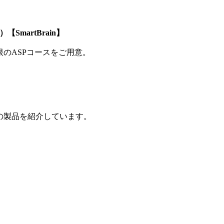
SmartBrain】
制限のASPコースをご用意。
の製品を紹介しています。