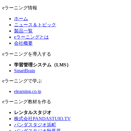
eラーニング情報
ホーム
ニュース＆トピック
製品一覧
eラーニングとは
会社概要
eラーニングを導入する
学習管理システム（LMS）
SmartBrain
eラーニングで学ぶ
elearning.co.jp
eラーニング教材を作る
レンタルスタジオ
株式会社PANDASTUIO.TV
パンダスタジオ浜町
パンダスタジオ秋葉原