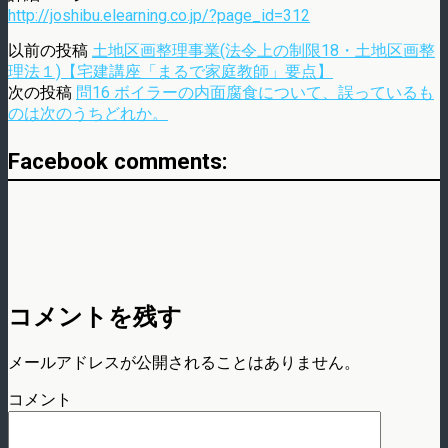
http://joshibu.elearning.co.jp/?page_id=312
以前の投稿
土地区画整理事業(法令上の制限18・土地区画整
理法１)【宅建講座「まるで家庭教師」要点】
次の投稿
問16 ボイラーの内面腐食について、誤っているも
のは次のうちどれか。
Facebook comments:
コメントを残す
メールアドレスが公開されることはありません。
コメント