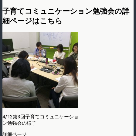
子育てコミュニケーション勉強会の詳
細ページはこちら
4/12第3回子育てコミュニケーショ
ン勉強会の様子
詳細ページ