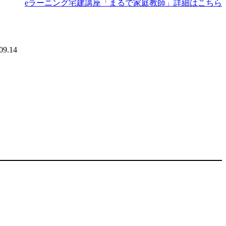
eラーニング宅建講座「まるで家庭教師」詳細はこちら
09.14
。