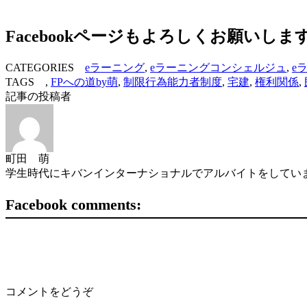
Facebookページもよろしくお願いしま
CATEGORIES
eラーニング
,
eラーニングコンシェルジュ
,
e
TAGS ,
FPへの道by萌
,
制限行為能力者制度
,
宅建
,
権利関係
,
記事の投稿者
町田 萌
学生時代にキバンインターナショナルでアルバイトをしていま
Facebook comments:
コメントをどうぞ