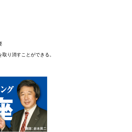
要
を取り消すことができる。