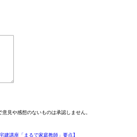
で意見や感想のないものは承認しません。
【宅建講座「まるで家庭教師」要点】