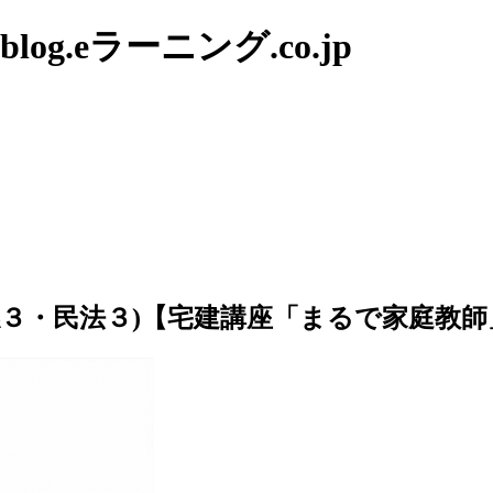
g.eラーニング.co.jp
係３・民法３)【宅建講座「まるで家庭教師