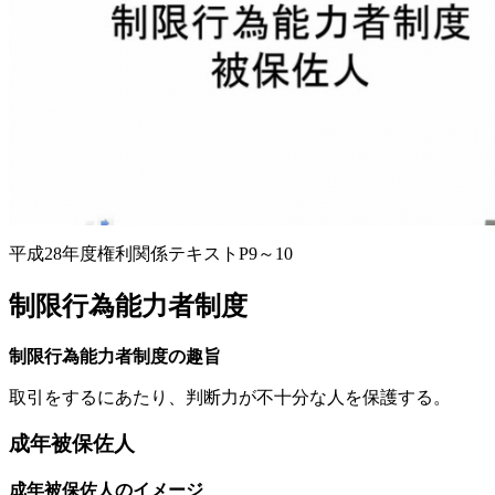
平成28年度権利関係テキストP9～10
制限行為能力者制度
制限行為能力者制度の趣旨
取引をするにあたり、判断力が不十分な人を保護する。
成年被保佐人
成年被保佐人のイメージ