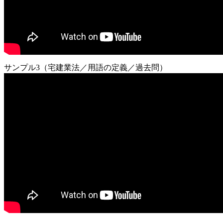
サンプル3（宅建業法／用語の定義／過去問）