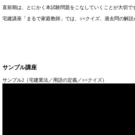
直前期は、とにかく本試験問題をこなしていくことが大切で
宅建講座「まるで家庭教師」では、○×クイズ、過去問の解
サンプル講座
サンプル2（宅建業法／用語の定義／○×クイズ）