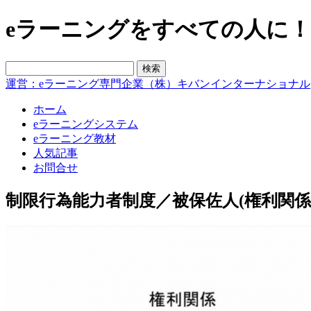
eラーニングをすべての人に！blo
運営：eラーニング専門企業（株）キバンインターナショナル
ホーム
eラーニングシステム
eラーニング教材
人気記事
お問合せ
制限行為能力者制度／被保佐人(権利関