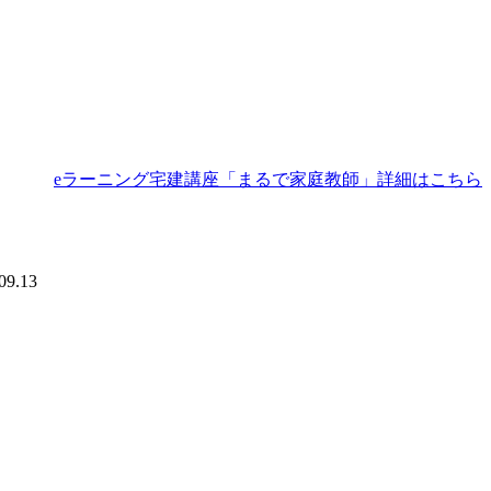
eラーニング宅建講座「まるで家庭教師」詳細はこちら
09.13
。