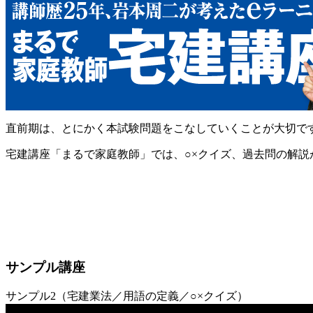
直前期は、とにかく本試験問題をこなしていくことが大切で
宅建講座「まるで家庭教師」では、○×クイズ、過去問の解
サンプル講座
サンプル2（宅建業法／用語の定義／○×クイズ）