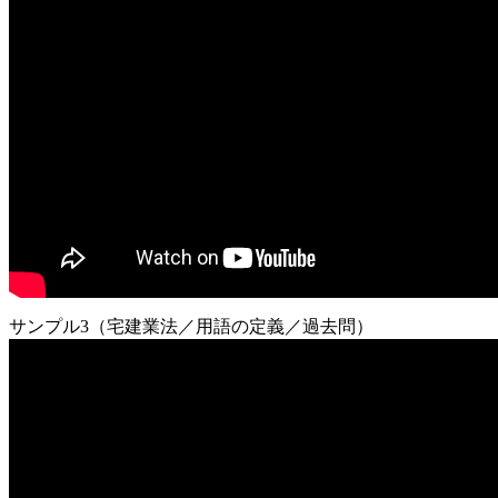
サンプル3（宅建業法／用語の定義／過去問）