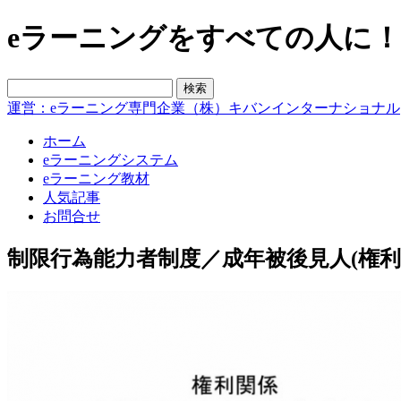
eラーニングをすべての人に！blo
運営：eラーニング専門企業（株）キバンインターナショナル
ホーム
eラーニングシステム
eラーニング教材
人気記事
お問合せ
制限行為能力者制度／成年被後見人(権