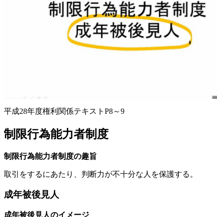
平成28年度権利関係テキストP8～9
制限行為能力者制度
制限行為能力者制度の趣旨
取引をするにあたり、判断力が不十分な人を保護する。
成年被後見人
成年被後見人のイメージ