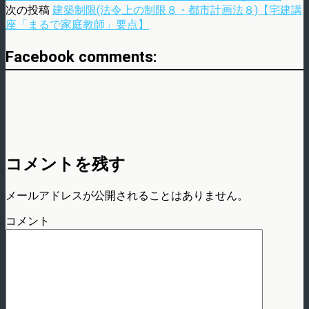
次の投稿
建築制限(法令上の制限８・都市計画法８)【宅建講
座「まるで家庭教師」要点】
Facebook comments:
コメントを残す
メールアドレスが公開されることはありません。
コメント