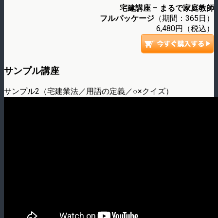
宅建講座 – まるで家庭教師
フルパッケージ
（期間：365日）
6,480円（税込）
サンプル講座
サンプル2（宅建業法／用語の定義／○×クイズ）