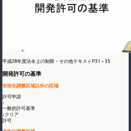
平成28年度法令上の制限・その他テキストP31～35
開発許可の基準
市街化調整区域以外の区域
許可申請
↓
一般的許可基準
↓クリア
許可