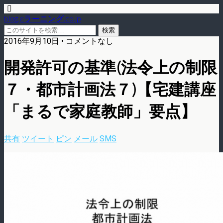
blog.eラーニング.co.jp
2016年9月10日 • コメントなし
開発許可の基準(法令上の制限
７・都市計画法７)【宅建講座
「まるで家庭教師」要点】
共有
ツイート
ピン
メール
SMS