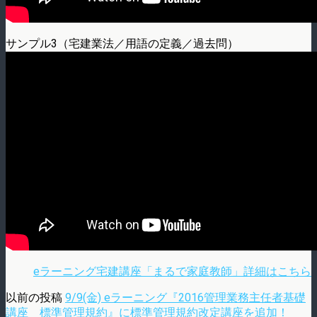
サンプル3（宅建業法／用語の定義／過去問）
eラーニング宅建講座「まるで家庭教師」詳細はこちら
以前の投稿
9/9(金) eラーニング『2016管理業務主任者基礎
講座 標準管理規約』に標準管理規約改定講座を追加！