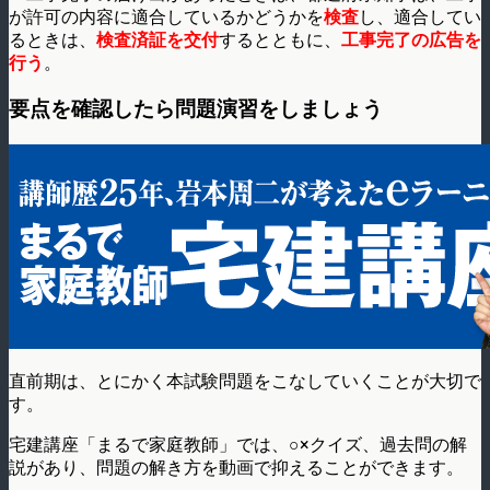
が許可の内容に適合しているかどうかを
検査
し、適合してい
るときは、
検査済証を交付
するとともに、
工事完了の広告を
行う
。
要点を確認したら問題演習をしましょう
直前期は、とにかく本試験問題をこなしていくことが大切で
す。
宅建講座「まるで家庭教師」では、○×クイズ、過去問の解
説があり、問題の解き方を動画で抑えることができます。