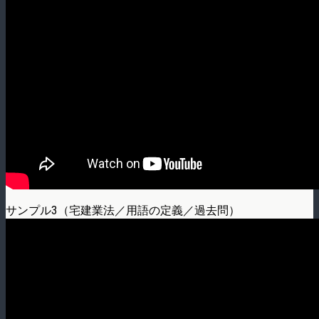
サンプル3（宅建業法／用語の定義／過去問）