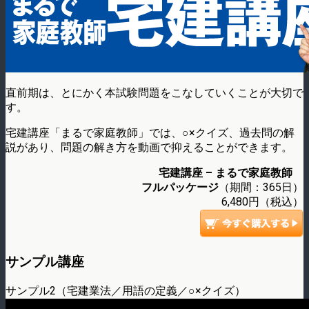
直前期は、とにかく本試験問題をこなしていくことが大切で
す。
宅建講座「まるで家庭教師」では、○×クイズ、過去問の解
説があり、問題の解き方を動画で抑えることができます。
宅建講座 – まるで家庭教師
フルパッケージ
（期間：365日）
6,480円（税込）
サンプル講座
サンプル2（宅建業法／用語の定義／○×クイズ）