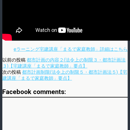
eラーニング宅建講座「まるで家庭教師」詳細はこちら
以前の投稿
都市計画の内容２(法令上の制限３・都市計画法
３)【宅建講座「まるで家庭教師」要点】
次の投稿
都市計画制限(法令上の制限５・都市計画法５)【宅
建講座「まるで家庭教師」要点】
Facebook comments: