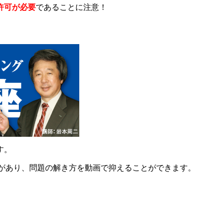
許可が必要
であることに注意！
す。
説があり、問題の解き方を動画で抑えることができます。