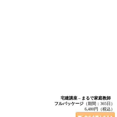
宅建講座 – まるで家庭教師
フルパッケージ
（期間：365日）
6,480円（税込）