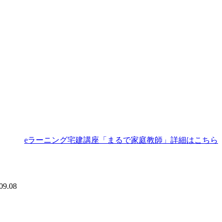
eラーニング宅建講座「まるで家庭教師」詳細はこちら
09.08