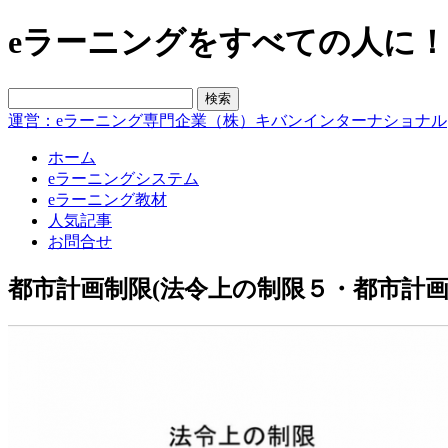
eラーニングをすべての人に！blo
運営：eラーニング専門企業（株）キバンインターナショナル
ホーム
eラーニングシステム
eラーニング教材
人気記事
お問合せ
都市計画制限(法令上の制限５・都市計