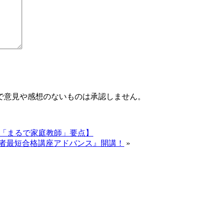
で意見や感想のないものは承認しません。
座「まるで家庭教師」要点】
販売者最短合格講座アドバンス』開講！
»