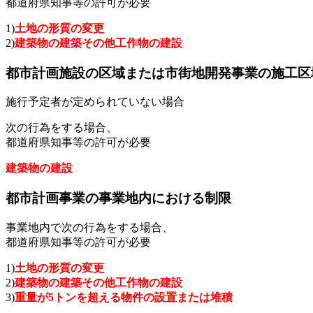
都道府県知事等の許可が必要
1)
土地の形質の変更
2)
建築物の建築その他工作物の建設
都市計画施設の区域または市街地開発事業の施工区
施行予定者が定められていない場合
次の行為をする場合、
都道府県知事等の許可が必要
建築物の建設
都市計画事業の事業地内における制限
事業地内で次の行為をする場合、
都道府県知事等の許可が必要
1)
土地の形質の変更
2)
建築物の建築その他工作物の建設
3)
重量が5トンを超える物件の設置または堆積