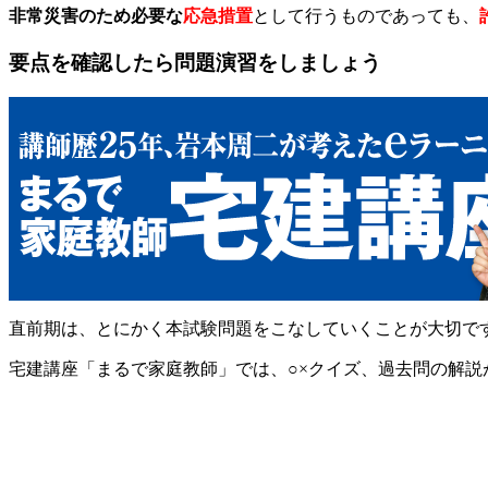
非常災害のため必要な
応急措置
として行うものであっても、
要点を確認したら問題演習をしましょう
直前期は、とにかく本試験問題をこなしていくことが大切で
宅建講座「まるで家庭教師」では、○×クイズ、過去問の解