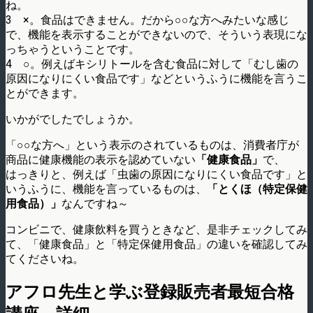
ね。
3 ×。食品はできません。だから○○な方へみたいな感じ
で、機能を表示することができないので、そういう表現にな
っちゃうということです。
4 ○。例えばキシリトールを含む食品に対して「むし歯の
原因になりにくい食品です」などというふうに機能を言うこ
とができます。
いかがでしたでしょうか。
「○○な方へ」という表示のされているものは、消費者庁が
商品に健康機能の表示を認めていない
「健康食品」
で、
はっきりと、例えば「虫歯の原因になりにくい食品です」と
いうふうに、機能を言っているものは、
「とくほ（特定保健
用食品）」
なんですね～
コンビニで、健康飲料を買うときなど、是非チェックしてみ
て、「健康食品」と「特定保健用食品」の違いを確認してみ
てくださいね。
アフロ先生と学ぶ登録販売者最短合格