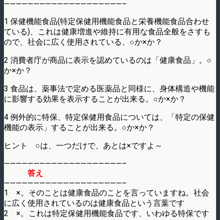
————————————————————–
1 保健機能食品(特定保健用機能食品と栄養機能食品合わせ
ている)、これは健康増進や維持に有用な食品全般をさすも
ので、社会に広く使用されている、○か×か？
2 消費者庁が商品に表示を認めているのは「健康食品」。○
か×か？
3 食品は、薬事法で定める医薬品と同様に、身体構造や機能
に影響する効果を表示することが出来る。○か×か？
4 例外的に特保、特定保健用食品については、「特定の保健
機能の表示」することが出来る。○か×か？
ヒント ○は、一つだけで、あとは×ですよ～
————————————————————–
答え
————————————————————–
1 ×。そのことは健康食品のことを言っていますね。社会
に広く使用されているのは健康食品という言葉です
2 ×。これは特定保健用機能食品です、いわゆる特保です