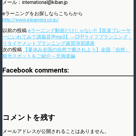
メール：international@kiban.jp
eラーニングをお探しならこちらから
http://www.elearning.co.jp/
以前の投稿
eラーニング動画だけじゃない!!【音楽プレーヤ
ーにいれてみて講義音声mp3】～CFPライフプランニング・
リタイヤメントプランニング速習演習講座
次の投稿
【夏休み全国の自然で癒されよう】全国「自然」
観光スポットをご紹介～北海道編
Facebook comments:
コメントを残す
メールアドレスが公開されることはありません。