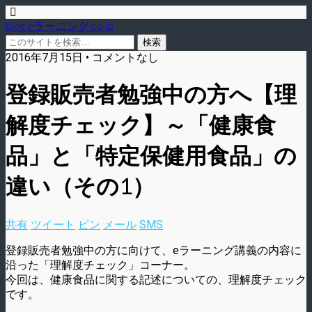
blog.eラーニング.co.jp
2016年7月15日 • コメントなし
登録販売者勉強中の方へ【理
解度チェック】～「健康食
品」と「特定保健用食品」の
違い（その1）
共有
ツイート
ピン
メール
SMS
登録販売者勉強中の方に向けて、eラーニング講義の内容に
沿った「理解度チェック」コーナー。
今回は、健康食品に関する記述についての、理解度チェック
です。