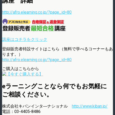
講座 詳細
http://afro.elearning.co.jp/?page_id=80
講座はコチラをクリック
登録販売者特設サイトはこちら（無料で学べるコーナーもあ
ります。）
http://afro.elearning.co.jp/?page_id=80
ご購入はこちらから
eラーニングことなら何でもお気軽に
ご相談ください。
株式会社キバンインタ―ナショナル
http://www.kiban.jp/
電話：03-4405-8486