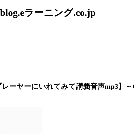
g.eラーニング.co.jp
プレーヤーにいれてみて講義音声mp3】