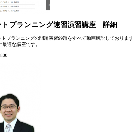
ントプランニング速習演習講座 詳細
ントプランニングの問題演習99題をすべて動画解説しており
に最適な講座です。
,800