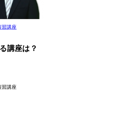
演習講座
きる講座は？
演習講座