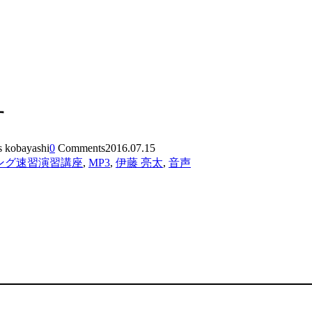
す
s kobayashi
0
Comments
2016.07.15
ング速習演習講座
,
MP3
,
伊藤 亮太
,
音声