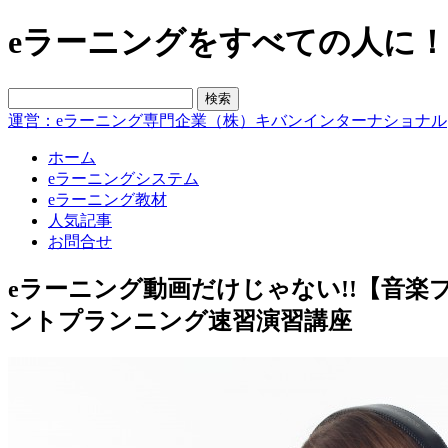
eラーニングをすべての人に！blo
運営：eラーニング専門企業（株）キバンインターナショナル
ホーム
eラーニングシステム
eラーニング教材
人気記事
お問合せ
eラーニング動画だけじゃない!!【音楽
ントプランニング速習演習講座