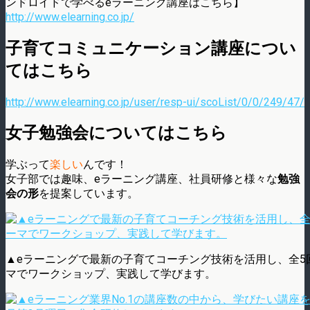
ンドロイドで学べるeラーニング講座はこちら】
http://www.elearning.co.jp/
子育てコミュニケーション講座につい
てはこちら
http://www.elearning.co.jp/user/resp-ui/scoList/0/0/249/47/
女子勉強会についてはこちら
学ぶっ
て
楽しい
んです！
女子部では趣味、eラーニング講座、社員研修と様々な
勉強
会の形
を提案しています。
▲eラーニングで最新の子育てコーチング技術を活用し、全5
マでワークショップ、実践して学びます。