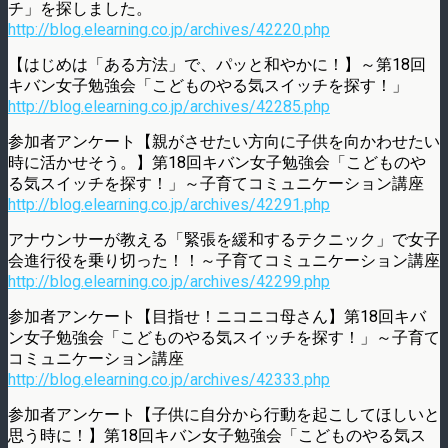
チ」を探しました。
http://blog.elearning.co.jp/archives/42220.php
【はじめは「ある方法」で、パッと和やかに！】～第18回
キバン女子勉強会「こどものやる気スイッチを探す！」
http://blog.elearning.co.jp/archives/42285.php
参加者アンケート【親がさせたい方向に子供を向かわせたい
時に活かせそう。】第18回キバン女子勉強会「こどものや
る気スイッチを探す！」～子育てコミュニケーション講座
http://blog.elearning.co.jp/archives/42291.php
アナウンサーが教える「緊張を緩和するテクニック」で女子
会進行役を乗り切った！！～子育てコミュニケーション講座
http://blog.elearning.co.jp/archives/42299.php
参加者アンケート【目指せ！ニコニコ母さん】第18回キバ
ン女子勉強会「こどものやる気スイッチを探す！」～子育て
コミュニケーション講座
http://blog.elearning.co.jp/archives/42333.php
参加者アンケート【子供に自分から行動を起こしてほしいと
思う時に！】第18回キバン女子勉強会「こどものやる気ス