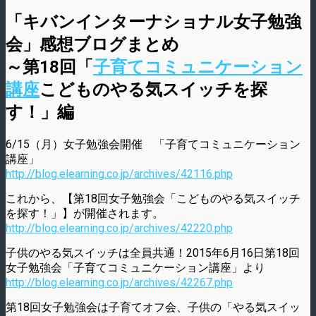
「キバンインターナショナル女子勉強
会」感想ブログまとめ
～第18回「
子育てコミュニケーション
講座
こどものやる気スイッチを探
す！」編
6/15（月）女子勉強会開催 「子育てコミュニケーション
講座」
http://blog.elearning.co.jp/archives/42116.php
これから、【第18回女子勉強会「こどものやる気スイッチ
を探す！」】が開催されます。
http://blog.elearning.co.jp/archives/42220.php
子供のやる気スイッチは全員共通！2015年6月16日第18回
女子勉強会「子育てコミュニケーション講座」より
http://blog.elearning.co.jp/archives/42267.php
第18回女子勉強会は子育てオフ会、子供の「やる気スイッ