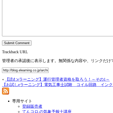
Trackback URL
管理者の承認後に表示します。無関係な内容や、リンクだけ
«
【読むeラーニング】運行管理者資格を取ろう！～その1～
【お試しeラーニング】電気工事士試験 コイル回路 インク
専用サイト
登録販売者
てんコロ.の気象予報士講座