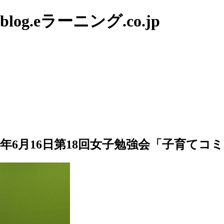
g.eラーニング.co.jp
5年6月16日第18回女子勉強会「子育て