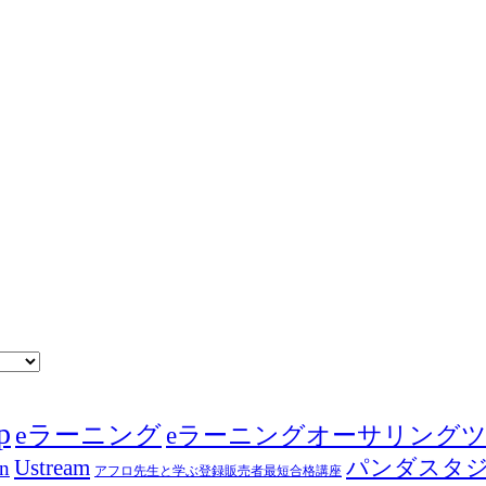
p
eラーニング
eラーニングオーサリング
Ustream
パンダスタ
in
アフロ先生と学ぶ登録販売者最短合格講座