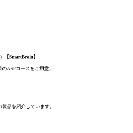
SmartBrain】
制限のASPコースをご用意。
の製品を紹介しています。