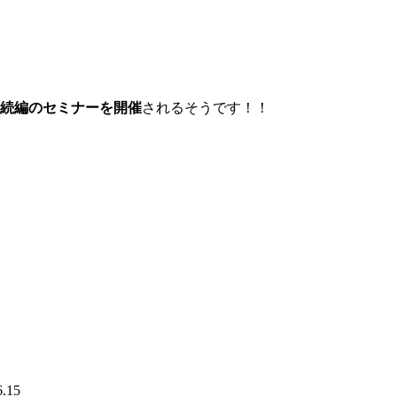
続編のセミナーを開催
されるそうです！！
6.15