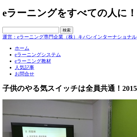
eラーニングをすべての人に！blo
運営：eラーニング専門企業（株）キバンインターナショナル
ホーム
eラーニングシステム
eラーニング教材
人気記事
お問合せ
子供のやる気スイッチは全員共通！201