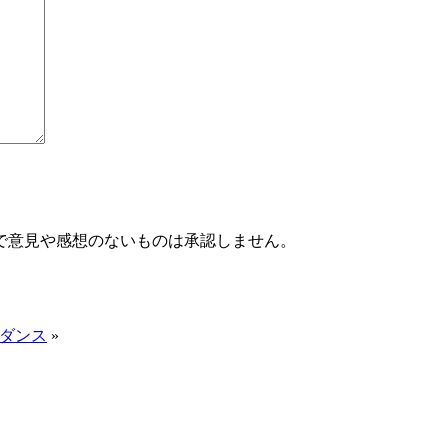
で意見や感想のないものは承認しません。
ダンス
»