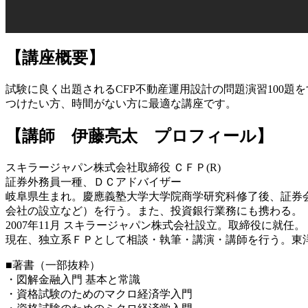
【講座概要】
試験に良く出題されるCFP不動産運用設計の問題演習100
つけたい方、時間がない方に最適な講座です。
【講師 伊藤亮太 プロフィール】
スキラージャパン株式会社取締役 ＣＦＰ(R)
証券外務員一種、ＤＣアドバイザー
岐阜県生まれ。慶應義塾大学大学院商学研究科修了後、証券
会社の設立など）を行う。また、投資銀行業務にも携わる。
2007年11月 スキラージャパン株式会社設立。取締役に就任。
現在、独立系ＦＰとして相談・執筆・講演・講師を行う。東
■著書（一部抜粋）
・図解金融入門 基本と常識
・資格試験のためのマクロ経済学入門