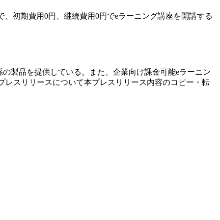
で、初期費用0円、継続費用0円でeラーニング講座を開講する
関係の製品を提供している。また、企業向け課金可能eラーニン
された。 本プレスリリースについて本プレスリリース内容のコピー・転