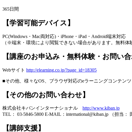
365日間
【学習可能デバイス】
PC(Windows・Mac両対応)・iPhone・iPad・Android端末対応
（※端末・環境により閲覧できない場合があります。無料体
【講座のお申込み・無料体験・お問い合
Webサイト
http://elearning.co.jp/?page_id=18305
■その他、様々なOS、ブラウザ対応のeラーニングコンテ
【その他のお問い合わせ】
株式会社キバンインターナショナル
http://www.kiban.jp
TEL： 03-5846-5800 E-MAIL：international@kiban.jp （担当
【講師支援】