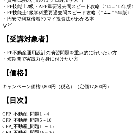
・資格試験のためのミクロ経済学入門
・FP技能士2級・AFP重要過去問スピード攻略〈’14→’15年版
・FP技能士1級学科重要過去問スピード攻略〈’14→’15年版〉
・円安で利益倍増!ウマイ投資法がわかる本
など
【受講対象者】
・FP不動産運用設計の演習問題を重点的に行いたい方
・短期間で実践力を身に付けたい方
【価格】
キャンペーン価格9,800円（税込）（定価17,800円）
【目次】
CFP_不動産_問題1～4
CFP_不動産_問題5～10
CFP_不動産_問題11～15
CFP_不動産_問題16～20