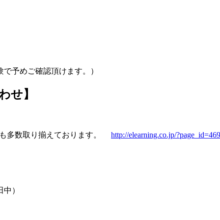
験で予めご確認頂けます。）
わせ】
ンツも多数取り揃えております。
http://elearning.co.jp/?page_id=46
： 田中）