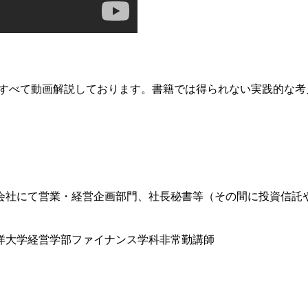
題をすべて動画解説しております。書籍では得られない実践的な
会社にて営業・経営企画部門、社長秘書等（その間に投資信託
洋大学経営学部ファイナンス学科非常勤講師