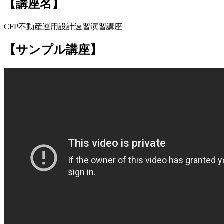
【講座名】
CFP不動産運用設計速習演習講座
【サンプル講座】