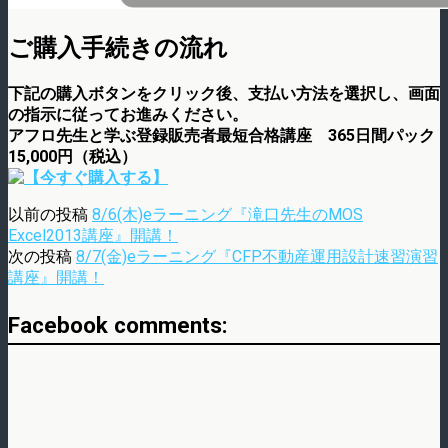
ご購入手続きの流れ
下記の購入ボタンをクリック後、支払い方法を選択し、画面
の指示に従ってお進みください。
アフロ先生と学ぶ登録販売者最短合格講座 365日間パック
15,000円（税込）
以前の投稿
8/6(木)eラーニング『滝口先生のMOS
Excel2013講座』開講！
次の投稿
8/7(金)eラーニング『CFP不動産運用設計速習演習
講座』開講！
Facebook comments: