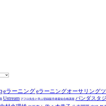
p
eラーニング
eラーニングオーサリング
Ustream
パンダスタ
in
アフロ先生と学ぶ登録販売者最短合格講座