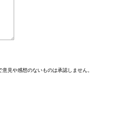
で意見や感想のないものは承認しません。