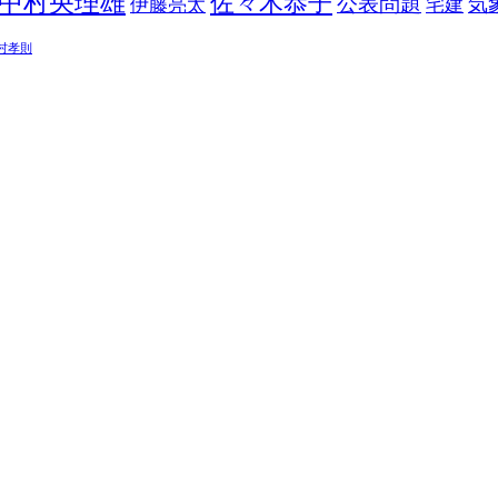
中村央理雄
佐々木恭子
公表問題
伊藤亮太
気
宅建
村孝則