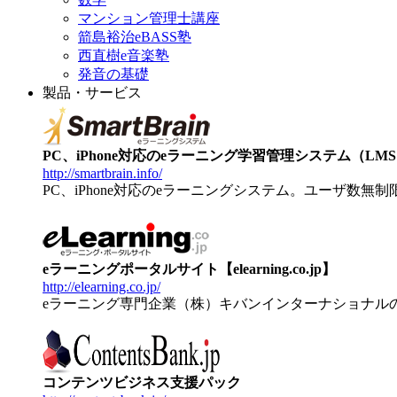
マンション管理士講座
箭島裕治eBASS塾
西直樹e音楽塾
発音の基礎
製品・サービス
PC、iPhone対応のeラーニング学習管理システム（LMS）【
http://smartbrain.info/
PC、iPhone対応のeラーニングシステム。ユーザ数無
eラーニングポータルサイト【elearning.co.jp】
http://elearning.co.jp/
eラーニング専門企業（株）キバンインターナショナル
コンテンツビジネス支援パック