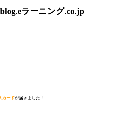
g.eラーニング.co.jp
スカード
が届きました！