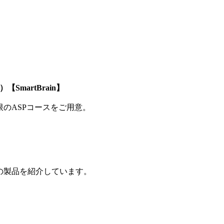
SmartBrain】
制限のASPコースをご用意。
の製品を紹介しています。