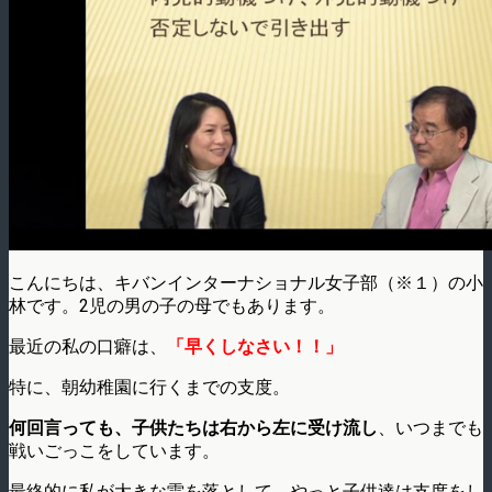
こんにちは、キバンインターナショナル女子部（※１）の小
林です。2児の男の子の母でもあります。
最近の私の口癖は、
「早くしなさい！！」
特に、朝幼稚園に行くまでの支度。
何回言っても、子供たちは右から左に受け流し
、いつまでも
戦いごっこをしています。
最終的に私が大きな雷を落として、やっと子供達は支度をし