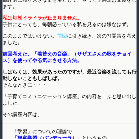
ます。
私は毎朝イライラが止まりません。
子供にとっても、毎朝怒っている私を見るのは嫌なはず。
このままではいけない。
前回
に引き続き、次の打開策を考え
ました。
前回考えた、「着替えの音楽」（サザエさんの歌をチョイ
ス）を使ってやる気にさせる方法。
しばらくは、効果があったのですが、最近音楽を流しても行
動しないこともしばしば。
そんなときに・・・
「子育てコミュニケーション講座」の内容を、ふと思い出し
ました。
その講座内容は、
「学習」についての理論で
「観察学習（バンデューラ）」
というもの。