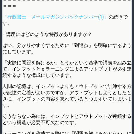
＝＝＝
「行政書士 メールマガジンバックナンバー(1)」
の続きで
す。
—講座にはどのような特徴がありますか？
はい。分かりやすくするために「到達点」を明確にするよう
にしています。
「実際に問題を解けるか」どうかという基準で講義を組み立
て、インプットとｅラーニングによるアウトプットが必ず連
続するような構成にしています。
人間の記憶は、インプットよりもアウトプットで訓練する方
が記憶の定着がよいのですが、アウトプットしようとしたと
きに、インプットの内容を忘れているとつまずいてしまいま
す。
そうならない為には、インプットとアウトプットが連続する
という構造が必要不可欠なのです。
ｅラーニングを作成する際には「問題を解けるかどうか」に