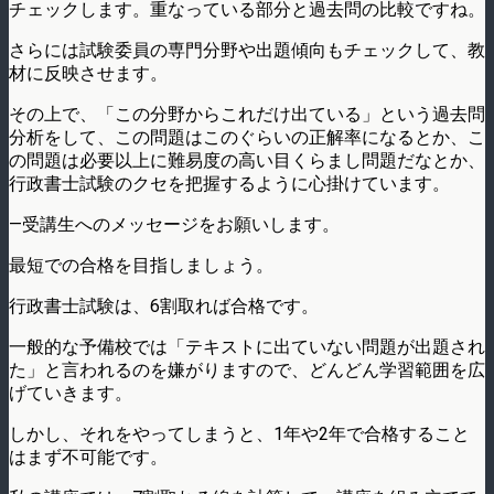
チェックします。重なっている部分と過去問の比較ですね。
さらには試験委員の専門分野や出題傾向もチェックして、教
材に反映させます。
その上で、「この分野からこれだけ出ている」という過去問
分析をして、この問題はこのぐらいの正解率になるとか、こ
の問題は必要以上に難易度の高い目くらまし問題だなとか、
行政書士試験のクセを把握するように心掛けています。
—受講生へのメッセージをお願いします。
最短での合格を目指しましょう。
行政書士試験は、6割取れば合格です。
一般的な予備校では「テキストに出ていない問題が出題され
た」と言われるのを嫌がりますので、どんどん学習範囲を広
げていきます。
しかし、それをやってしまうと、1年や2年で合格すること
はまず不可能です。