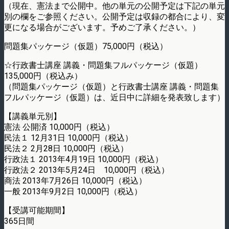
（現在、憲法まで公開中。他の単元の公開予定は下記の単元
別の欄をご参照ください。公開予定は収録の都合により、変
更になる場合がございます。予めご了承ください。）
問題集パッケージ（仮題）75,000円（税込）
☆行政書士講座 講義・問題集フルパッケージ（仮題）
135,000円（税込み）
（問題集パッケージ（仮題）と行政書士講座 講義・問題集
フルパッケージ（仮題）は、近日中に詳細を発表致します）
【講義単元別】
憲法 公開済 10,000円（税込）
民法１ 12月31日 10,000円（税込）
民法２ 2月28日 10,000円（税込）
行政法１ 2013年4月19日 10,000円（税込）
行政法２ 2013年5月24日 10,000円（税込）
商法 2013年7月26日 10,000円（税込）
一般 2013年9月2日 10,000円（税込）
【受講可能期間】
365日間