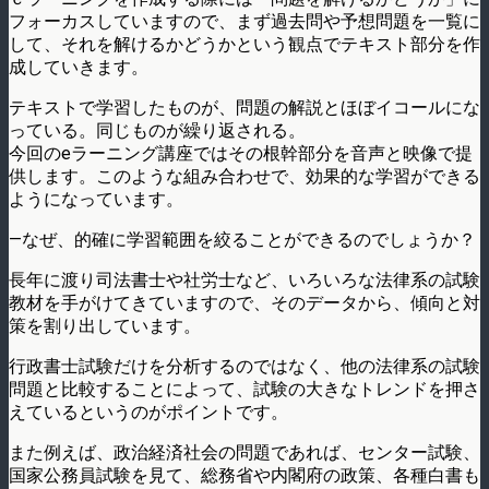
フォーカスしていますので、まず過去問や予想問題を一覧に
して、それを解けるかどうかという観点でテキスト部分を作
成していきます。
テキストで学習したものが、問題の解説とほぼイコールにな
っている。同じものが繰り返される。
今回のeラーニング講座ではその根幹部分を音声と映像で提
供します。このような組み合わせで、効果的な学習ができる
ようになっています。
—なぜ、的確に学習範囲を絞ることができるのでしょうか？
長年に渡り司法書士や社労士など、いろいろな法律系の試験
教材を手がけてきていますので、そのデータから、傾向と対
策を割り出しています。
行政書士試験だけを分析するのではなく、他の法律系の試験
問題と比較することによって、試験の大きなトレンドを押さ
えているというのがポイントです。
また例えば、政治経済社会の問題であれば、センター試験、
国家公務員試験を見て、総務省や内閣府の政策、各種白書も