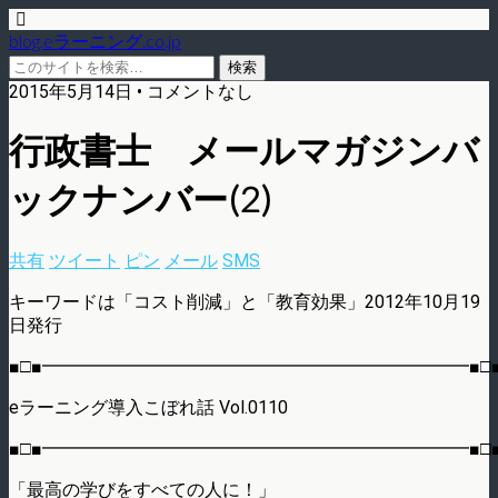
blog.eラーニング.co.jp
2015年5月14日 • コメントなし
行政書士 メールマガジンバ
ックナンバー(2)
共有
ツイート
ピン
メール
SMS
キーワードは「コスト削減」と「教育効果」2012年10月19
日発行
■□■━━━━━━━━━━━━━━━━━━━━━━━━■□
eラーニング導入こぼれ話 Vol.0110
■□■━━━━━━━━━━━━━━━━━━━━━━━━■□
「最高の学びをすべての人に！」