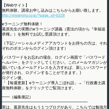
【Webサイト】
無料体験、講座お申し込みはこちらからお願い致します。
http://elearning.co.jp/?page_id=6528
eラーニング無料体験！
葛原先生の実際のeラーニング講義（憲法の項から『幸福追
求権』）を無料でお試し受講頂けます。
（下記ソーシャルメディアアカウントをお持ちの方は、それ
ぞれのボタンからログイン頂けます）
( パスワードをお忘れの場合、ログイン画面で「パスワード
へルパー」をクリックしてください。このメールマガジンが
届いているメールアドレスを入力すれば、新しいパスワード
が発行され、ログインすることができます。)
ログイン後、
「【毎週更新】eラーニング導入こぼれ話」→「行政書士講
座無料体験」をクリックでご覧頂けます。
━━（編集後記）
━━━━━━━━━━━━━━━━━━━━━━
実は、葛原先生はもう１つブログがあり、こちらでは勉強方