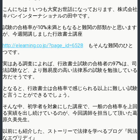
こんにちは！いつも大変お世話になっております、株式会社
キバンインターナショナルの田中です。
試験の合格率が10%未満ともなると難関の部類かと思います
が、今週開講しました行政書士講座
http://elearning.co.jp/?page_id=6528
もそんな難関のひと
つです。
実はある調査によれば、行政書士試験の合格者の97%は、司
法試験など、より難易度の高い法律系の試験を勉強している
方だそうです。
となると、行政書士は合格率で感じられる以上に難しい試験
と言うことができるでしょう。
そんな中、初学者を対象にした講座で、一般の合格率を上回
る実績を出し続けているのが、今回講師を担当して頂いた葛
原久美先生。
以前にも紹介した、ストーリーで法律を学べるブログ『民法
なエヴリディ』