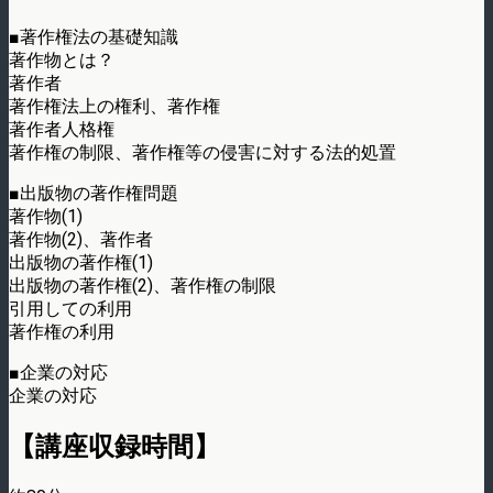
■著作権法の基礎知識
著作物とは？
著作者
著作権法上の権利、著作権
著作者人格権
著作権の制限、著作権等の侵害に対する法的処置
■出版物の著作権問題
著作物(1)
著作物(2)、著作者
出版物の著作権(1)
出版物の著作権(2)、著作権の制限
引用しての利用
著作権の利用
■企業の対応
企業の対応
【講座収録時間】