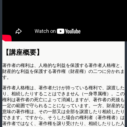
【講座概要】
著作者の権利は、人格的な利益を保護する著作者人格権と、
財産的な利益を保護する著作権（財産権）の二つに分かれま
す。
著作者人格権は、著作者だけが持っている権利で、譲渡した
り、相続したりすることはできません（一身専属権）。この
権利は著作者の死亡によって消滅しますが、著作者の死後も
一定の範囲で守られることになっています。一方、財産的な
意味の著作権は、その一部又は全部を譲渡したり相続したり
できます。ですから、そうした場合の権利者（著作権者）は
著作者ではなく、著作権を譲り受けたり、相続したりした人