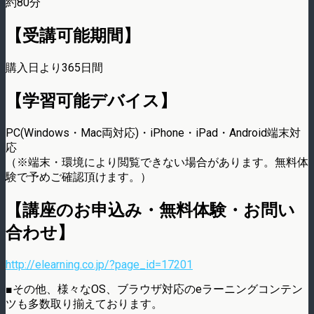
約80分
【受講可能期間】
購入日より365日間
【学習可能デバイス】
PC(Windows・Mac両対応)・iPhone・iPad・Android端末対
応
（※端末・環境により閲覧できない場合があります。無料体
験で予めご確認頂けます。）
【講座のお申込み・無料体験・お問い
合わせ】
http://elearning.co.jp/?page_id=17201
■その他、様々なOS、ブラウザ対応のeラーニングコンテン
ツも多数取り揃えております。