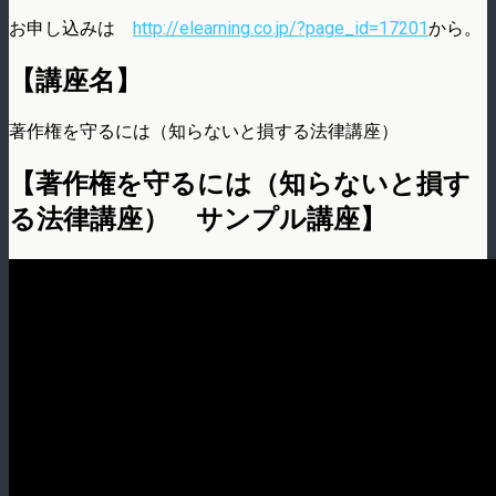
お申し込みは
http://elearning.co.jp/?page_id=17201
から。
【講座名】
著作権を守るには（知らないと損する法律講座）
【著作権を守るには（知らないと損す
る法律講座） サンプル講座】