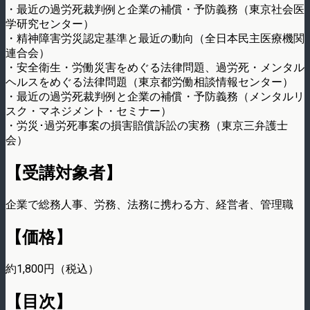
・最近の過労死裁判例と企業の補償・予防義務（東京社会医
学研究センター）
・精神障害労災認定基準と最近の動向（全日本民主医療機関
連合会）
・安全衛生・労働災害をめぐる法律問題、過労死・メンタル
ヘルスをめぐる法律問題（東京都労働相談情報センター）
・最近の過労死裁判例と企業の補償・予防義務（メンタルリ
スク・マネジメント・セミナー）
・労災･過労死事案の損害賠償訴訟の実務（東京三弁護士
会）
【受講対象者】
企業で総務人事、労務、法務に携わる方、経営者、管理職
【価格】
約1,800円（税込）
【目次】