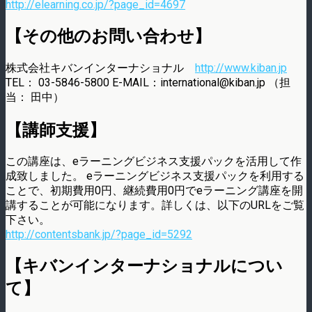
http://elearning.co.jp/?page_id=4697
【その他のお問い合わせ】
株式会社キバンインターナショナル
http://www.kiban.jp
TEL： 03-5846-5800 E-MAIL：international@kiban.jp （担
当： 田中）
【講師支援】
この講座は、eラーニングビジネス支援パックを活用して作
成致しました。 eラーニングビジネス支援パックを利用する
ことで、初期費用0円、継続費用0円でeラーニング講座を開
講することが可能になります。詳しくは、以下のURLをご覧
下さい。
http://contentsbank.jp/?page_id=5292
【キバンインターナショナルについ
て】