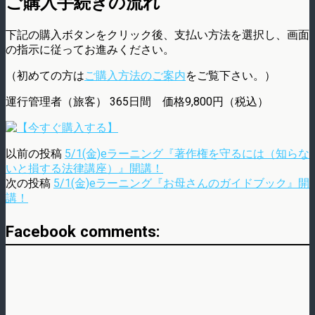
ご購入手続きの流れ
下記の購入ボタンをクリック後、支払い方法を選択し、画面
の指示に従ってお進みください。
（初めての方は
ご購入方法のご案内
をご覧下さい。）
運行管理者（旅客） 365日間 価格9,800円（税込）
以前の投稿
5/1(金)eラーニング『著作権を守るには（知らな
いと損する法律講座）』開講！
次の投稿
5/1(金)eラーニング『お母さんのガイドブック』開
講！
Facebook comments: