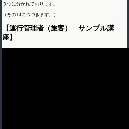
３つに分かれております。
（その13につづきます。）
【運行管理者（旅客） サンプル講
座】