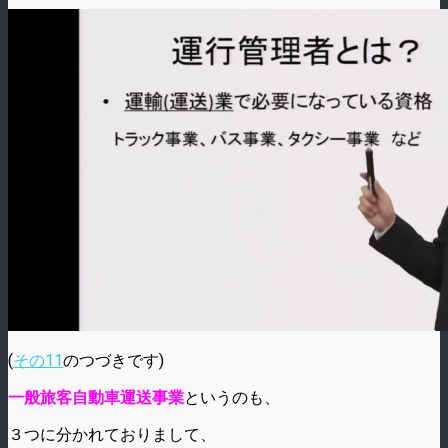
(
その11
のつづきです)
一般旅客自動車運送事業
というのも、
３つに分かれておりまして、