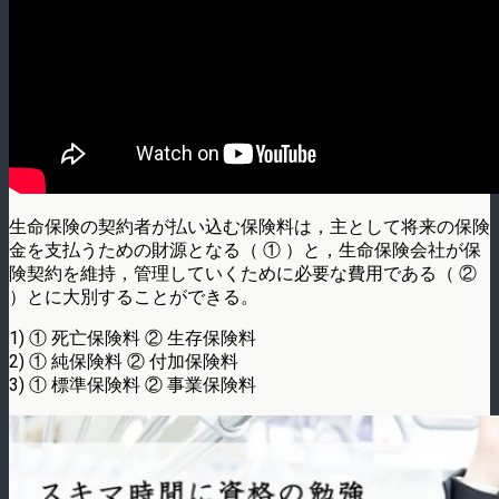
生命保険の契約者が払い込む保険料は，主として将来の保険
金を支払うための財源となる­（ ① ）と，生命保険会社が保
険契約を維持，管理していくために必要な費用である（ ②
）とに大別することができる。
1) ① 死亡保険料 ② 生存保険料
2) ① 純保険料 ② 付加保険料
3) ① 標準保険料 ② 事業保険料