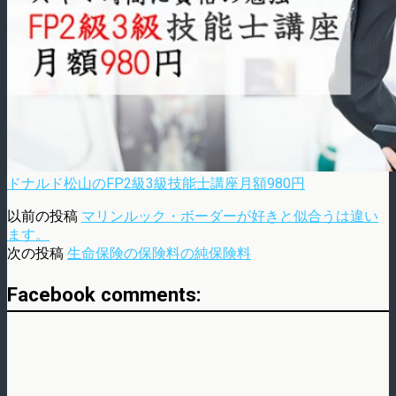
ドナルド松山のFP2級3級技能士講座月額980円
以前の投稿
マリンルック・ボーダーが好きと似合うは違い
ます。
次の投稿
生命保険の保険料の純保険料
Facebook comments: