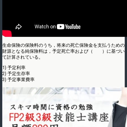
生命保険の保険料のうち，将来の死亡保険金を支払うための
財源となる純保険料は，予定­死亡率および（ ）に基づい
て計算されている。
1) 予定利率
2) 予定生存率
3) 予定事業費率