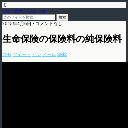
blog.eラーニング.co.jp
2015年4月6日 • コメントなし
生命保険の保険料の純保険料
共有
ツイート
ピン
メール
SMS