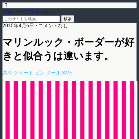
blog.eラーニング.co.jp
2015年4月6日 • コメントなし
マリンルック・ボーダーが好
きと似合うは違います。
共有
ツイート
ピン
メール
SMS