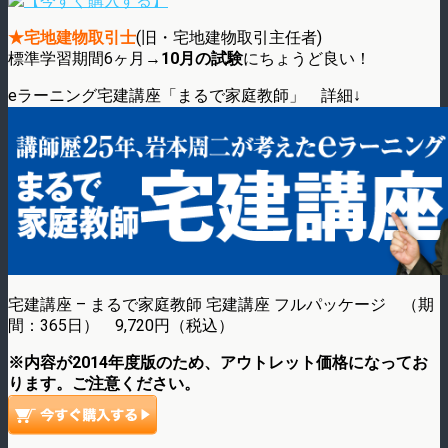
★宅地建物取引士
(旧・宅地建物取引主任者)
標準学習期間6ヶ月→
10月の試験
にちょうど良い！
eラーニング宅建講座「まるで家庭教師」 詳細↓
宅建講座 – まるで家庭教師 宅建講座 フルパッケージ （期
間：365日） 9,720円（税込）
※内容が2014年度版のため、アウトレット価格になってお
ります。ご注意ください。