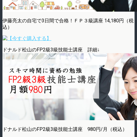
伊藤亮太の自宅で3日間で合格！ＦＰ３級講座 14,180円（税
込）
ドナルド松山のFP2級3級技能士講座 詳細↓
ドナルド松山のFP2級3級技能士講座 980円/月（税込）