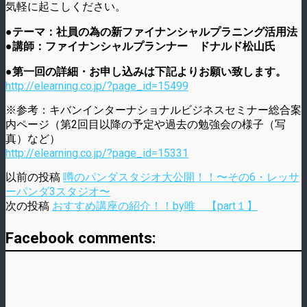
気軽に起こしください。
●テーマ：社員の為の新ファイナンシャルプラニング活用法
●講師：ファイナンシャルプランナー ドナルド松山氏
●第一回の詳細・お申し込みは下記よりお願い致します。
http://elearning.co.jp/?page_id=15499
※参考：キバンインターナショナルビジネスセミナー総合案
内ページ（第2回目以降の予定や過去の勉強会の様子（写
真）など）
http://elearning.co.jp/?page_id=15331
以前の投稿
噂のパンダスタジオ大公開！！〜その6・レッサ
ーパンダ3スタジオ〜
次の投稿
おすすめ講座の紹介！！by唯 【part１】
Facebook comments: