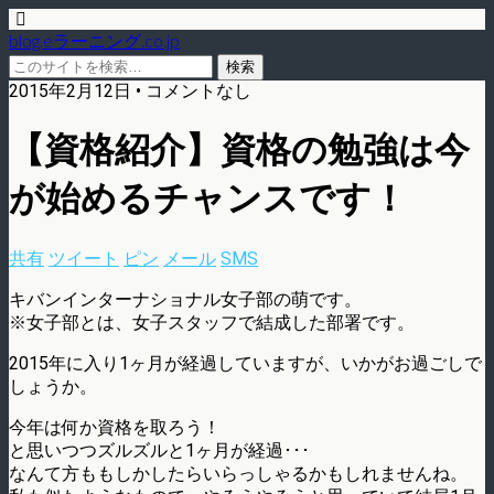
blog.eラーニング.co.jp
2015年2月12日 • コメントなし
【資格紹介】資格の勉強は今
が始めるチャンスです！
共有
ツイート
ピン
メール
SMS
キバンインターナショナル女子部の萌です。
※女子部とは、女子スタッフで結成した部署です。
2015年に入り1ヶ月が経過していますが、いかがお過ごしで
しょうか。
今年は何か資格を取ろう！
と思いつつズルズルと1ヶ月が経過･･･
なんて方ももしかしたらいらっしゃるかもしれませんね。