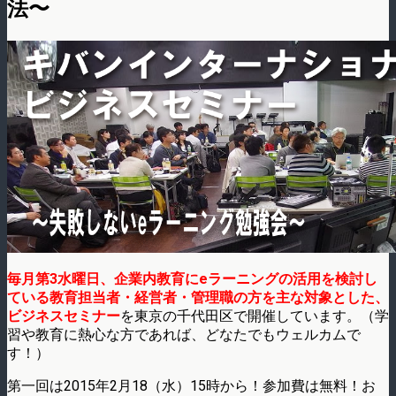
法〜
毎月第3水曜日、企業内教育にeラーニングの活用を検討し
ている教育担当者・経営者・管理職の方を主な対象とした、
ビジネスセミナー
を東京の千代田区で開催しています。（学
習や教育に熱心な方であれば、どなたでもウェルカムで
す！）
第一回は2015年2月18（水）15時から！参加費は無料！お