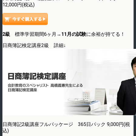
12,000円(税込)
2級
標準学習期間6ヶ月→
11月の試験
に余裕が持てる！
日商簿記検定講座2級 詳細↓
日商簿記2級講座フルパッケージ 365日パック 9,000円(税
込)