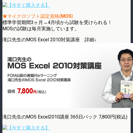
★
マイクロソフト認定資格(
MOS
)
標準学習期間3ヶ月→4月頃から試験を受けられる！
MOSの試験は毎月実施しています。
滝口先生のMOS Excel 2010対策講座 詳細↓
滝口先生のMOS Excel2010講座 365日パック 7,800円(税込)