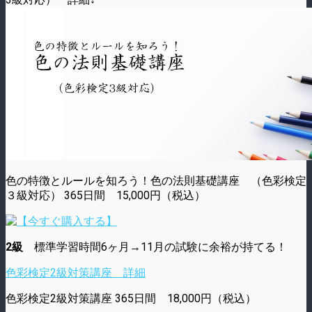
色の特徴とルールを知ろう！色の法則基礎講座 （色彩検定
３級対応） 365日間 15,000円（税込）
2級
標準学習時間6ヶ月→11月の試験に余裕が持てる！
色彩検定2級対策講座 詳細
色彩検定2級対策講座 365日間 18,000円（税込）