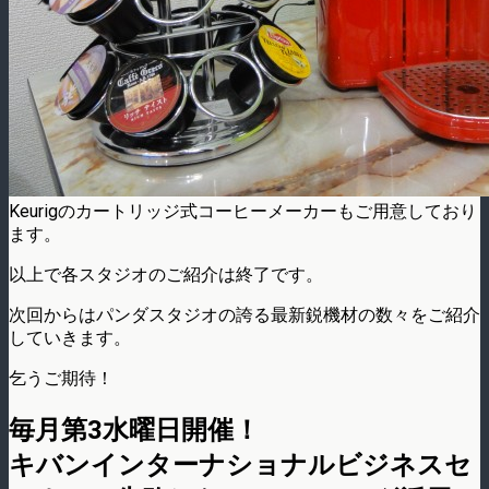
Keurigのカートリッジ式コーヒーメーカーもご用意しており
ます。
以上で各スタジオのご紹介は終了です。
次回からはパンダスタジオの誇る最新鋭機材の数々をご紹介
していきます。
乞うご期待！
毎月第3水曜日開催！
キバンインターナショナルビジネスセ