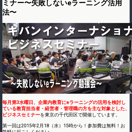
ミナー〜失敗しないeラーニング活用
法〜
毎月第3水曜日、企業内教育にeラーニングの活用を検討し
ている教育担当者・経営者・管理職の方を主な対象とした、
ビジネスセミナー
を東京の千代田区で開催しています。
第一回は2015年2月18（水）15時から！参加費は無料！お
気軽に起こしください。