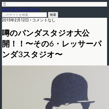
blog.eラーニング.co.jp
2015年2月12日 • コメントなし
噂のパンダスタジオ大公
開！！〜その6・レッサーパ
ンダ3スタジオ〜