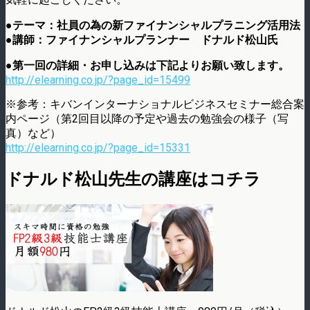
●テーマ：社員の為の新ファイナンシャルプラニング活用法
●講師：ファイナンシャルプランナー ドナルド松山氏
●第一回の詳細・お申し込みは下記よりお願い致します。
http://elearning.co.jp/?page_id=15499
※参考：キバンインターナショナルビジネスセミナー総合案
内ページ（第2回目以降の予定や過去の勉強会の様子（写
真）など）
http://elearning.co.jp/?page_id=15331
ドナルド松山先生の講座はコチラ