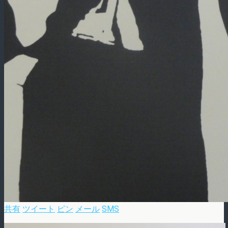
共有
ツイート
ピン
メール
SMS