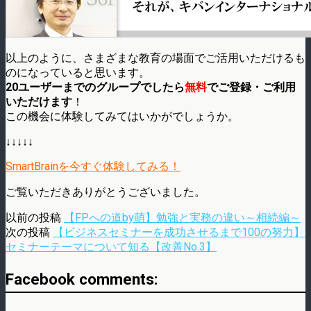
以上のように、さまざまな教育の場面でご活用いただけるも
のになっていると思います。
20ユーザーまでのグループでしたら
無料
でご登録・ご利用
いただけます
！
この機会に体験してみてはいかがでしょうか。
↓↓↓↓↓
SmartBrainを今すぐ体験してみる！
ご覧いただきありがとうございました。
以前の投稿
【FPへの道by萌】勉強と実務の違い～相続編～
次の投稿
【ビジネスセミナーを成功させるまで100の努力】
セミナーテーマについて知る【改善No.3】
Facebook comments: