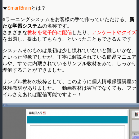
★
SmartBrain
とは？
eラーニングシステムをお客様の手で作っていただける、
新
たな学習システム
の名称です。
さまざまな
教材を電子的に配信
したり、
アンケートやクイズ
を出題し、提出してもらう、といったこともできるんです！
システムそのものは最初は少し慣れていないと難しいかな、
といった印象でしたが、丁寧に解説されている簡易マニュア
ルや、すでに内蔵されているサンプル教材をみて、しっかり
理解することができました。
サンプル教材の抜粋として、このように個人情報保護講座の
体験教材がありました。 動画教材は実写でなくても、ファ
イルさえあれば配信可能ですよ～！