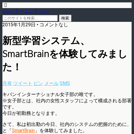
blog.eラーニング.co.jp
2015年1月29日 • コメントなし
新型学習システム、
SmartBrainを体験してみまし
た！
共有
ツイート
ピン
メール
SMS
キバンインターナショナル女子部の唯です。
※女子部とは、社内の女性スタッフによって構成される部署
です。
今日が初勤務となります。
さて、私は初出勤の今日、社内のシステムの把握のために、
と「
SmartBrain
」を体験してみました。