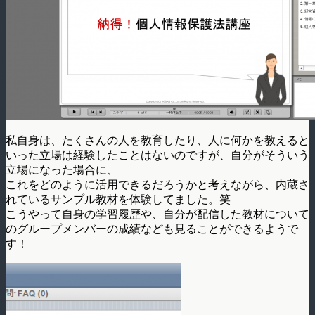
私自身は、たくさんの人を教育したり、人に何かを教えると
いった立場は経験したことはないのですが、自分がそういう
立場になった場合に、
これをどのように活用できるだろうかと考えながら、内蔵さ
れているサンプル教材を体験してました。笑
こうやって自身の学習履歴や、自分が配信した教材について
のグループメンバーの成績なども見ることができるようで
す！