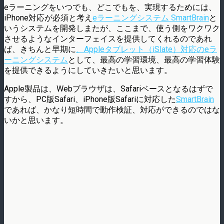
eラーニングをいつでも、どこでもを、実現するためには、
iPhone対応が必須と考え
eラーニングシステム SmartBrain
と
いうシステムを開発しまたが、ここまで、使う側をワクワク
させるようなインターフェイスを提供してくれるのであれ
ば、きちんと早期に
、Appleタブレット（iSlate）対応のeラ
ーニングシステム
として、最高の学習環境、最高の学習体験
を提供できるようにしていきたいと思います。
Apple製品は、Webブラウザは、Safariベースとなるはずで
すから、PC版Safari、iPhone版Safariに対応した
SmartBrain
であれば、かなり短時間で動作検証、対応ができるのではな
いかと思います。