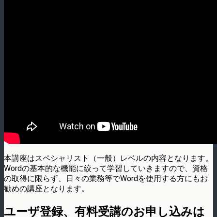
本講座はスペシャリスト（一般）レベルの内容となります。
Wordの基本的な機能に絞って学習していきますので、資格
の取得に限らず、日々の業務等でWordを使用する方にもお
勧めの講座となります。
ユーザ登録、有料受講のお申し込みは