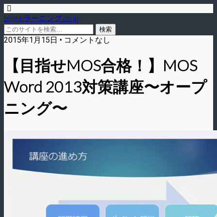
blog.eラーニング.co.jp
2015年1月15日 • コメントなし
【目指せMOS合格！】MOS
Word 2013対策講座〜オープ
ニング〜