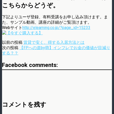
こちらからどうぞ。
下記よりユーザ登録、有料受講をお申し込み頂けます。ま
た、サンプル動画、講座の詳細がご覧頂けます。
Webサイト
http://elearning.co.jp/?page_id=15233
以前の投稿
賃貸で安く、得する入居方法とは
次の投稿
【FPへの道by萌】インフレでお金の価値が目減り
する？？
Facebook comments:
コメントを残す