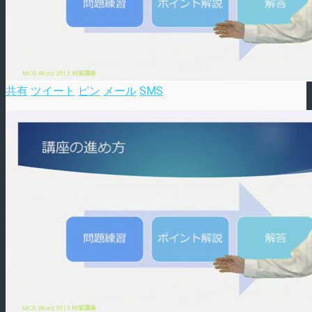
共有
ツイート
ピン
メール
SMS