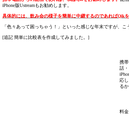
iPhone版Ustreamもお勧めします。
具体的には、飲み会の様子を簡単に中継するのであればQikを、
「色々あって困っちゃう！」といった感じな年末ですが、こ
[追記 簡単に比較表を作成してみました。]
携帯
話・
iPh
応し
るか
料金