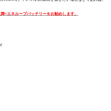
m+三脚+エネループバッテリーをお勧めします。
n!