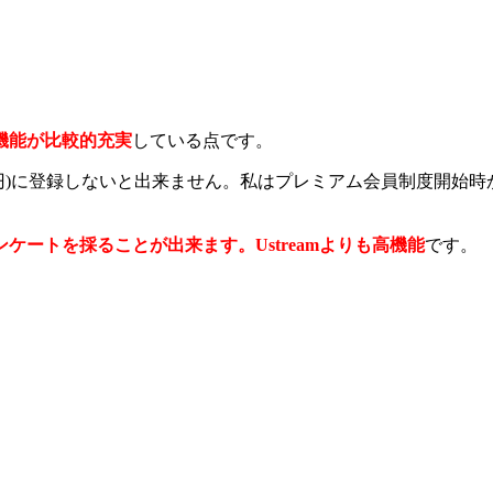
機能が比較的充実
している点です。
5円)に登録しないと出来ません。私はプレミアム会員制度開始
ケートを採ることが出来ます。Ustreamよりも高機能
です。