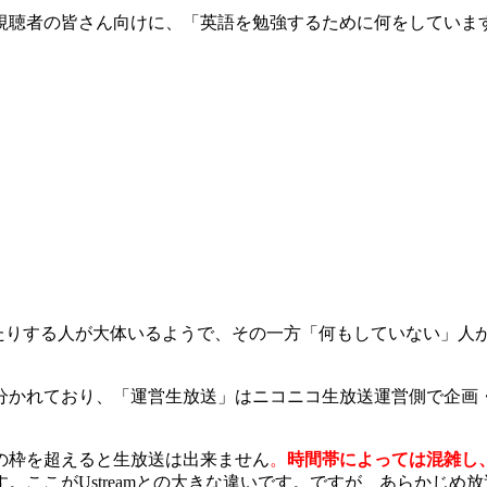
視聴者の皆さん向けに、「英語を勉強するために何をしていま
たりする人が大体いるようで、その一方「何もしていない」人が4
分かれており、「運営生放送」はニコニコ生放送運営側で企画
この枠を超えると生放送は出来ません
。
時間帯によっては混雑し
ここがUstreamとの大きな違いです。ですが、あらかじめ放送