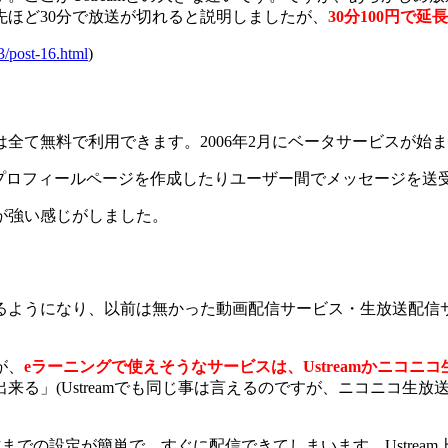
ほど30分で放送が切れると説明しましたが、
30分100円で
post-16.html
)
全て無料で利用できます。2006年2月にベータサービスが始
のプロフィールページを作成したりユーザー間でメッセージを送
が強い感じがしました。
るようになり、以前は無かった動画配信サービス・生放送配信
が、
eラーニングで使えそうなサービスは、Ustreamかニコニコ
る」(Ustreamでも同じ事は言えるのですが、ニコニコ生
までの設定が簡単で、すぐに配信できてしまいます。Ustream