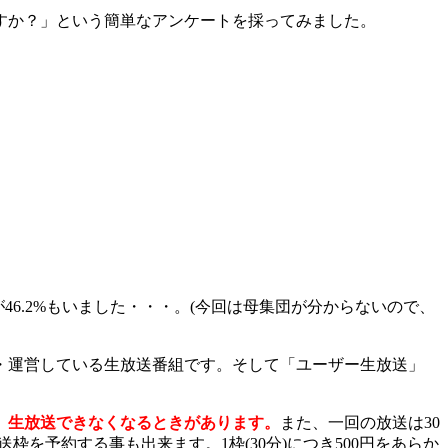
すか？」という簡単なアンケートを採ってみました。
6.2%もいました・・・。(今回は母集団が分からないので、
・運営している生放送番組です。そして「ユーザー生放送」
、生放送できなくなるときがあります。
また、一回の放送は30
枠を予約する事も出来ます。1枠(30分)につき500円をあらか