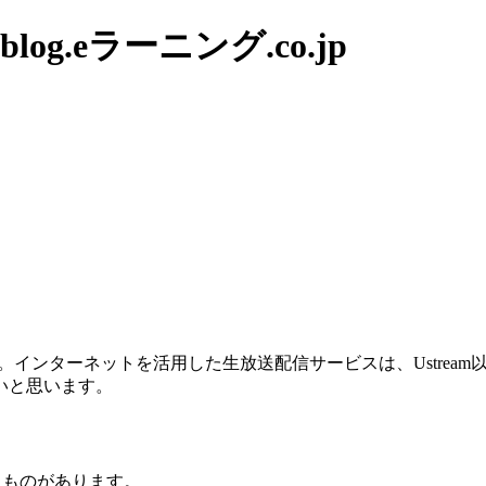
g.eラーニング.co.jp
した。インターネットを活用した生放送配信サービスは、Ustre
いと思います。
うものがあります。