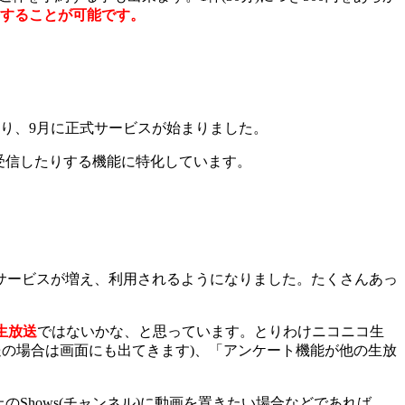
延長することが可能です。
まり、9月に正式サービスが始まりました。
受信したりする機能に特化しています。
サービスが増え、利用されるようになりました。たくさんあっ
生放送
ではないかな、と思っています。とりわけニコニコ生
放送の場合は画面にも出てきます)、「アンケート機能が他の生放
上のShows(チャンネル)に動画を置きたい場合などであれば、