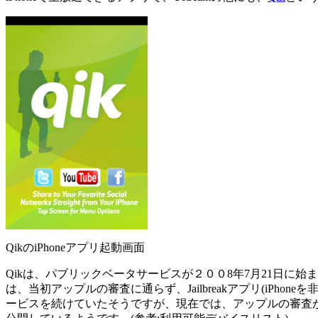
QikのiPhoneアプリ起動画面
Qikは、パブリックベータサービスが２００8年7月21日に始
は、当初アップルの審査に通らず、Jailbreakアプリ(iP
ービスを続けていたそうですが、現在では、アップルの審査が通り、