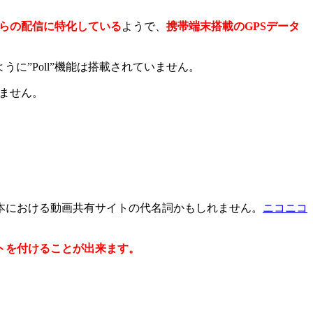
からの配信に特化している
ようで、
携帯端末搭載のGPSデータ
ように”Poll”機能は搭載されていません。
ません。
本における動画共有サイトの代名詞かもしれません。
ニコニコ
トを付けることが出来ます。