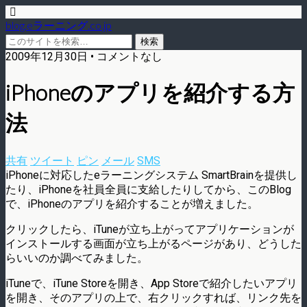
blog.eラーニング.co.jp
2009年12月30日 • コメントなし
iPhoneのアプリを紹介する方
法
共有
ツイート
ピン
メール
SMS
iPhoneに対応したeラーニングシステム SmartBrainを提供し
たり、iPhoneを社員全員に支給したりしてから、このBlog
で、iPhoneのアプリを紹介することが増えました。
クリックしたら、iTuneが立ち上がってアプリケーションが
インストールする画面が立ち上がるページがあり、どうした
らいいのか調べてみました。
iTuneで、iTune Storeを開き、App Storeで紹介したいアプリ
を開き、そのアプリの上で、右クリックすれば、リンク先を