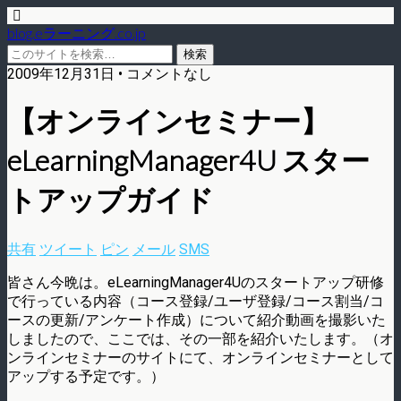
blog.eラーニング.co.jp
2009年12月31日 • コメントなし
【オンラインセミナー】
eLearningManager4U スター
トアップガイド
共有
ツイート
ピン
メール
SMS
皆さん今晩は。eLearningManager4Uのスタートアップ研修
で行っている内容（コース登録/ユーザ登録/コース割当/コ
ースの更新/アンケート作成）について紹介動画を撮影いた
しましたので、ここでは、その一部を紹介いたします。（オ
ンラインセミナーのサイトにて、オンラインセミナーとして
アップする予定です。）