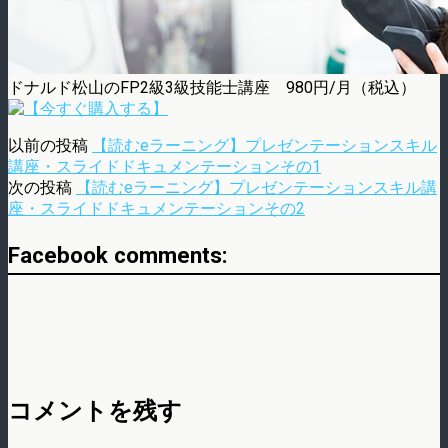
ドナルド松山のFP2級3級技能士講座 980円/月（税込）
以前の投稿
【読むeラーニング】プレゼンテーションスキル
講座・スライドドキュメンテーションその1
次の投稿
【読むeラーニング】プレゼンテーションスキル講
座・スライドドキュメンテーションその2
Facebook comments:
コメントを残す