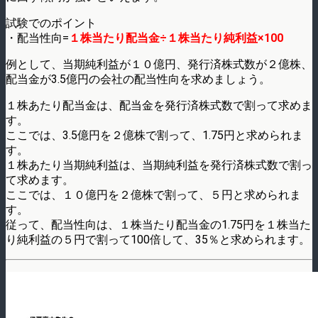
試験でのポイント
・配当性向=
１株当たり配当金÷１株当たり純利益×100
例として、当期純利益が１０億円、発行済株式数が２億株、
配当金が3.5億円の会社の配当性向を求めましょう。
１株あたり配当金は、配当金を発行済株式数で割って求めま
す。
ここでは、3.5億円を２億株で割って、1.75円と求められま
す。
１株あたり当期純利益は、当期純利益を発行済株式数で割っ
て求めます。
ここでは、１０億円を２億株で割って、５円と求められま
す。
従って、配当性向は、１株当たり配当金の1.75円を１株当た
り純利益の５円で割って100倍して、35％と求められます。