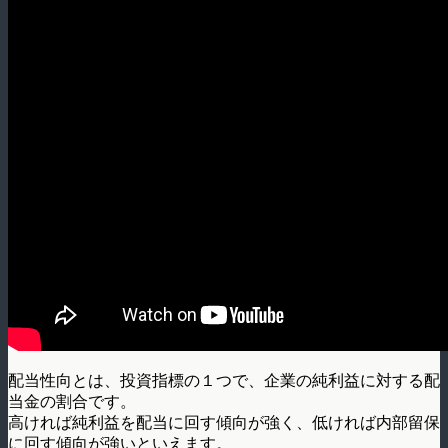
配当性向とは、投資指標の１つで、企業の純利益に対する配
当金の割合です。
高ければ純利益を配当に回す傾向が強く、低ければ内部留保
に回す傾向が強いといえます。