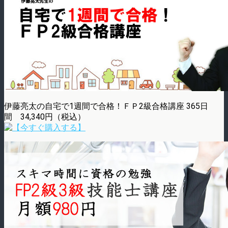
伊藤亮太の自宅で1週間で合格！ＦＰ2級合格講座 365日
間 34,340円（税込）