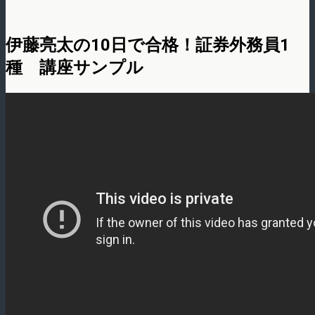
伊藤亮太の10日で合格！証券外務員1
種 講座サンプル