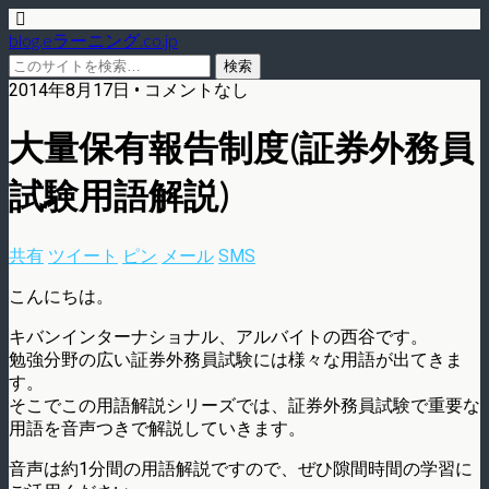
blog.eラーニング.co.jp
2014年8月17日 • コメントなし
大量保有報告制度(証券外務員
試験用語解説)
共有
ツイート
ピン
メール
SMS
こんにちは。
キバンインターナショナル、アルバイトの西谷です。
勉強分野の広い証券外務員試験には様々な用語が出てきま
す。
そこでこの用語解説シリーズでは、証券外務員試験で重要な
用語を音声つきで解説していきます。
音声は約1分間の用語解説ですので、ぜひ隙間時間の学習に