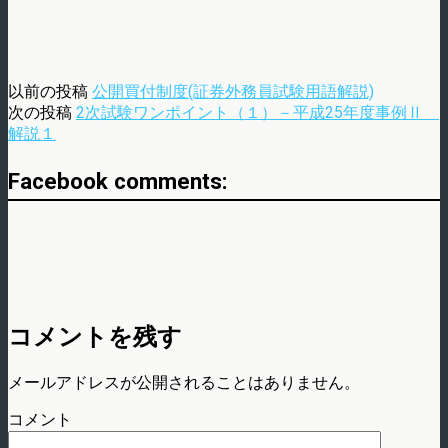
以前の投稿
公開買付制度(証券外務員試験用語解説)
次の投稿
2次試験ワンポイント（１）－平成25年度事例Ⅱ
解説１
Facebook comments:
コメントを残す
メールアドレスが公開されることはありません。
コメント