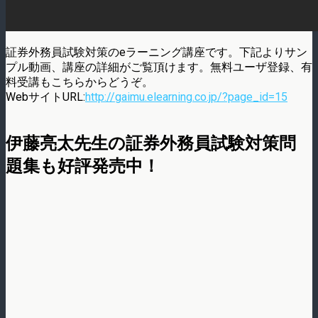
証券外務員試験対策のeラーニング講座です。下記よりサン
プル動画、講座の詳細がご覧頂けます。無料ユーザ登録、有
料受講もこちらからどうぞ。
WebサイトURL:
http://gaimu.elearning.co.jp/?page_id=15
伊藤亮太先生の証券外務員試験対策問
題集も好評発売中！