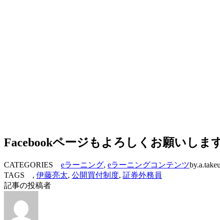
Facebookページもよろしくお願いしま
CATEGORIES
eラーニング
,
eラーニングコンテンツ
by.a.take
TAGS ,
伊藤亮太
,
公開買付制度
,
証券外務員
記事の投稿者