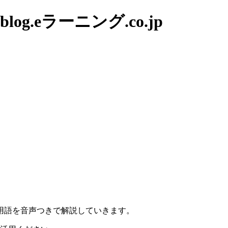
g.eラーニング.co.jp
。
用語を音声つきで解説していきます。