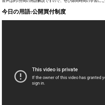
音声は約1分間の用語解説ですので、ぜひ隙間時間の学習に
今日の用語:公開買付制度