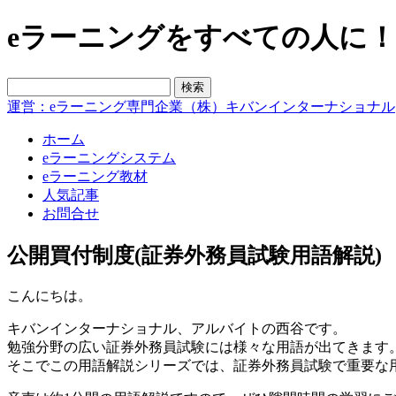
eラーニングをすべての人に！blo
運営：eラーニング専門企業（株）キバンインターナショナル
ホーム
eラーニングシステム
eラーニング教材
人気記事
お問合せ
公開買付制度(証券外務員試験用語解説)
こんにちは。
キバンインターナショナル、アルバイトの西谷です。
勉強分野の広い証券外務員試験には様々な用語が出てきます
そこでこの用語解説シリーズでは、証券外務員試験で重要な