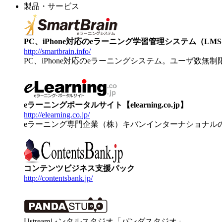
製品・サービス
PC、iPhone対応のeラーニング学習管理システム（LMS）【
http://smartbrain.info/
PC、iPhone対応のeラーニングシステム。ユーザ数無
eラーニングポータルサイト【elearning.co.jp】
http://elearning.co.jp/
eラーニング専門企業（株）キバンインターナショナル
コンテンツビジネス支援パック
http://contentsbank.jp/
Ustreamレンタルスタジオ「パンダスタジオ」