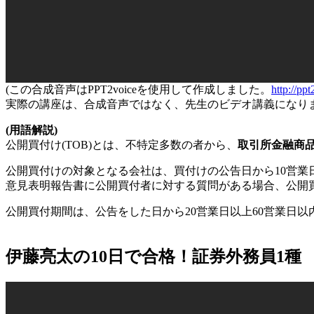
(この合成音声はPPT2voiceを使用して作成しました。
http://ppt
実際の講座は、合成音声ではなく、先生のビデオ講義になり
(用語解説)
公開買付け(TOB)とは、不特定多数の者から、
取引所金融商
公開買付けの対象となる会社は、買付けの公告日から10営
意見表明報告書に公開買付者に対する質問がある場合、公開
公開買付期間は、公告をした日から20営業日以上60営業日
伊藤亮太の10日で合格！証券外務員1種