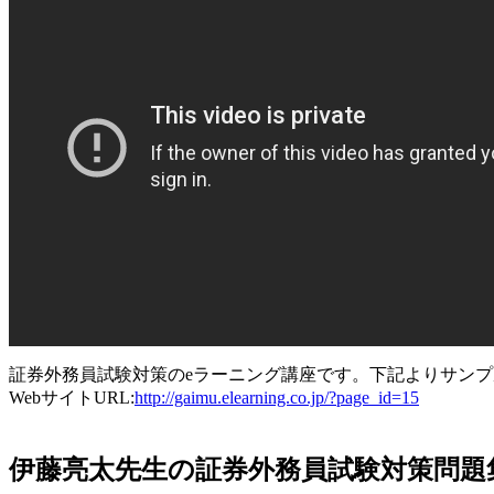
証券外務員試験対策のeラーニング講座です。下記よりサン
WebサイトURL:
http://gaimu.elearning.co.jp/?page_id=15
伊藤亮太先生の証券外務員試験対策問題