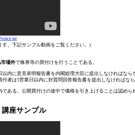
2voice.jp/
ます。下記サンプル動画をご覧ください。)
品市場外
で株券等の買付けを行うことである。
業日以内に意見表明報告書を内閣総理大臣に提出しなければなら
買付者は5営業日以内に対質問回答報告書を提出しなければな
以内である。公開買付けの途中で価格を引き上げることは認め
 講座サンプル