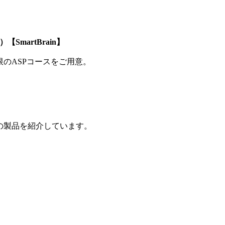
SmartBrain】
制限のASPコースをご用意。
の製品を紹介しています。