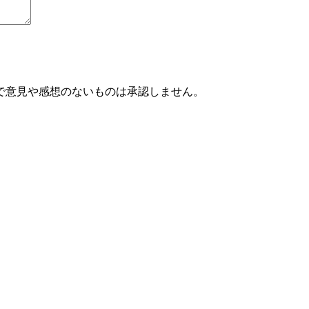
で意見や感想のないものは承認しません。