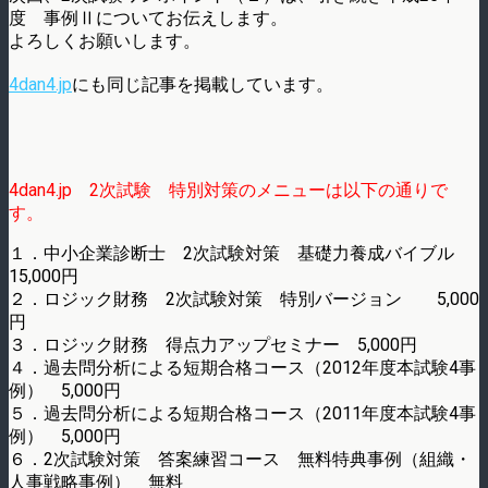
度 事例Ⅱについてお伝えします。
よろしくお願いします。
4dan4.jp
にも同じ記事を掲載しています。
4dan4.jp 2次試験 特別対策のメニューは以下の通りで
す。
１．中小企業診断士 2次試験対策 基礎力養成バイブル
15,000円
２．ロジック財務 2次試験対策 特別バージョン 5,000
円
３．ロジック財務 得点力アップセミナー 5,000円
４．過去問分析による短期合格コース（2012年度本試験4事
例） 5,000円
５．過去問分析による短期合格コース（2011年度本試験4事
例） 5,000円
６．2次試験対策 答案練習コース 無料特典事例（組織・
人事戦略事例） 無料