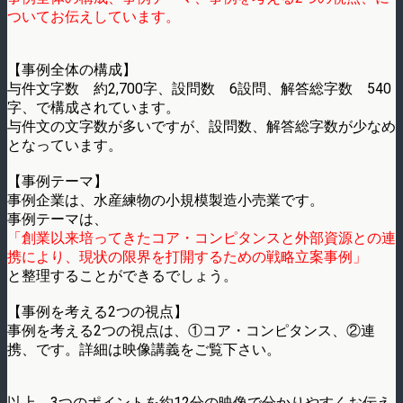
ついてお伝えしています。
【事例全体の構成】
与件文字数 約2,700字、設問数 6設問、解答総字数 540
字、で構成されています。
与件文の文字数が多いですが、設問数、解答総字数が少なめ
となっています。
【事例テーマ】
事例企業は、水産練物の小規模製造小売業です。
事例テーマは、
「創業以来培ってきたコア・コンピタンスと外部資源との連
携により、現状の限界を打開するための戦略立案事例」
と整理することができるでしょう。
【事例を考える2つの視点】
事例を考える2つの視点は、①コア・コンピタンス、②連
携、です。詳細は映像講義をご覧下さい。
以上、3つのポイントを約12分の映像で分かりやすくお伝え