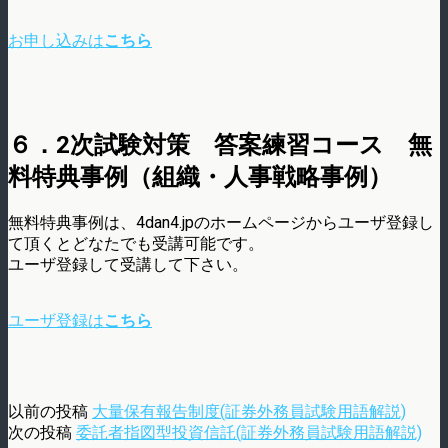
お申し込みは
こちら
６．2次試験対策 答案練習コース 無
料特典事例（組織・人事戦略事例）
無料特典事例は、4dan4.jpのホームページからユーザ登録し
て頂くとどなたでも受講可能です。
ユーザ登録して受講して下さい。
ユーザ登録は
こちら
以前の投稿
大量保有報告制度(証券外務員試験用語解説)
次の投稿
委託者指図型投資信託(証券外務員試験用語解説)