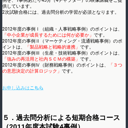
例を、1事例あたり45分（4チャプター）の映像講義をご提
供しています。
2次試験合格には、過去問分析の学習が必須となります。
2012年度の事例Ⅰ（組織・人事戦略事例）のポイントは、
「中小企業が成長するためには何が必要か」
です。
2012年度の事例Ⅱ（マーケティング・流通戦略事例）のポ
イントは、
「製品戦略と戦略的連携」
です。
2012年度の事例Ⅲ（生産・技術戦略事例）のポイントは、
「強みの再活用と社内ＳＣＭの構築」
です。
2012年度の事例Ⅳ（財務戦略事例）のポイントは、
「３つ
の意思決定の計算ロジック」
です。
お申し込みは
こちら
５．過去問分析による短期合格コース
（2011年度本試験4事例）