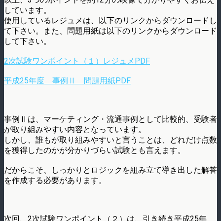
しています。
使用しているレジュメは、以下のリンクからダウンロードし
て下さい。また、問題用紙は以下のリンクからダウンロード
して下さい。
2次試験ワンポイント（１）レジュメPDF
平成25年度 事例Ⅱ 問題用紙PDF
事例Ⅱは、マーケティング・流通事例として比較的、受験者
が取り組みやすい内容となっています。
しかし、誰もが取り組みやすいと言うことは、どれだけ点数
を獲得したのかが分かりづらい試験とも言えます。
だからこそ、しっかりとロジックを組み立て導き出した解答
を作成する必要があります。
次回、2次試験ワンポイント（２）は、引き続き平成25年