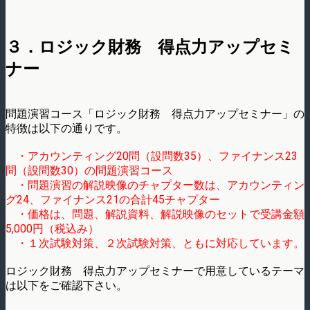
３．ロジック財務 得点力アップセミ
ナー
問題演習コース「ロジック財務 得点力アップセミナー」の
特徴は以下の通りです。
・アカウンティング20問（設問数35）、ファイナンス23
問（設問数30）の問題演習コース
・問題演習の解説映像のチャプター数は、アカウンティン
グ24、ファイナンス21の合計45チャプター
・価格は、問題、解説資料、解説映像のセットで
受講金額
5,000円（税込み）
・１次試験対策、２次試験対策、ともに対応しています。
ロジック財務 得点力アップセミナーで用意しているテーマ
は以下をご確認下さい。