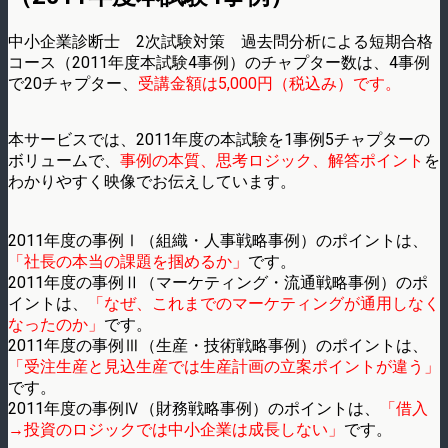
中小企業診断士 2次試験対策 過去問分析による短期合格
コース（2011年度本試験4事例）のチャプター数は、4事例
で20チャプター、
受講金額は5,000円（税込み）です。
本サービスでは、2011年度の本試験を1事例5チャプターの
ボリュームで、
事例の本質、思考ロジック、解答ポイント
を
わかりやすく映像でお伝えしています。
2011年度の事例Ⅰ（組織・人事戦略事例）のポイントは、
「社長の本当の課題を掴めるか」
です。
2011年度の事例Ⅱ（マーケティング・流通戦略事例）のポ
イントは、
「なぜ、これまでのマーケティングが通用しなく
なったのか」
です。
2011年度の事例Ⅲ（生産・技術戦略事例）のポイントは、
「受注生産と見込生産では生産計画の立案ポイントが違う」
です。
2011年度の事例Ⅳ（財務戦略事例）のポイントは、
「借入
→投資のロジックでは中小企業は成長しない」
です。