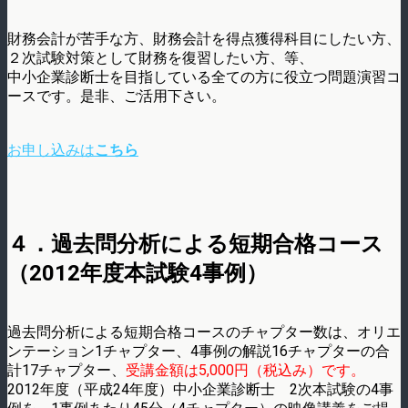
財務会計が苦手な方、財務会計を得点獲得科目にしたい方、
２次試験対策として財務を復習したい方、等、
中小企業診断士を目指している全ての方に役立つ問題演習コ
ースです。是非、ご活用下さい。
お申し込みは
こちら
４．過去問分析による短期合格コース
（2012年度本試験4事例）
過去問分析による短期合格コースのチャプター数は、オリエ
ンテーション1チャプター、4事例の解説16チャプターの合
計17チャプター、
受講金額は5,000円（税込み）です。
2012年度（平成24年度）中小企業診断士 2次本試験の4事