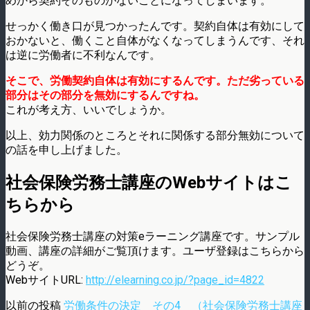
めから契約そのものがないことになってしまいます。
せっかく働き口が見つかったんです。契約自体は有効にして
おかないと、働くこと自体がなくなってしまうんです、それ
は逆に労働者に不利なんです。
そこで、労働契約自体は有効にするんです。ただ劣っている
部分はその部分を無効にするんですね。
これが考え方、いいでしょうか。
以上、効力関係のところとそれに関係する部分無効について
の話を申し上げました。
社会保険労務士講座のWebサイトはこ
ちらから
社会保険労務士講座の対策eラーニング講座です。サンプル
動画、講座の詳細がご覧頂けます。ユーザ登録はこちらから
どうぞ。
WebサイトURL:
http://elearning.co.jp/?page_id=4822
以前の投稿
労働条件の決定 その4 （社会保険労務士講座