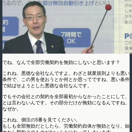
でね、なんで全部労働契約を無効にしないと思います？
これね、悪徳な会社なんですよ。わざと就業規則よりも悪い
条件で、この男を使おうとか何とか思ってですね、悪い条件
で結ばせようとした悪徳な会社なんです。
でもその会社との契約を全部最初からなかったことにして、
とは言わないんです。その部分だけが無効になるんですね。
なぜか。
これね、側注の5番を見てください。
もしも全部無効だとしたら、労働契約自体が無効となり、始