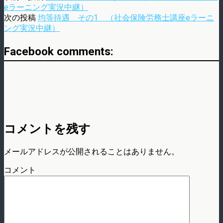
eラーニング実況中継）
次の投稿
均等待遇 その1 （社会保険労務士講座eラーニ
ング実況中継）
Facebook comments:
コメントを残す
メールアドレスが公開されることはありません。
コメント