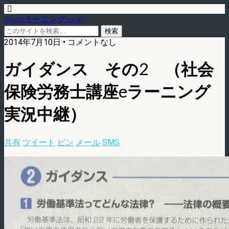
blog.eラーニング.co.jp
2014年7月10日 • コメントなし
ガイダンス その2 （社会
保険労務士講座eラーニング
実況中継）
共有
ツイート
ピン
メール
SMS