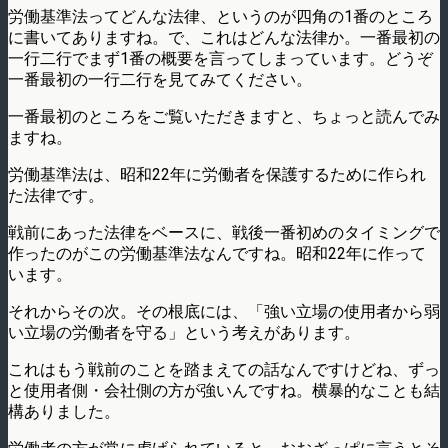
労働基準法ってどんな法律、というのが四角の1番のところ
に書いてありますね。で、これはどんな法律か。一番最初の
一行二行でまず1番の概要を言ってしまっています。どうぞ
一番最初の一行二行を見てみてください。
一番最初のところをご覧いただきますと、ちょっと読んでみ
ますね。
労働基準法は、昭和22年に労働者を保護するために作られ
た法律です。
戦前にあった法律をベースに、戦後一番初めのタイミングで
作ったのがこの労働基準法なんですね。昭和22年に作って
います。
それからその次。その根底には、「強い立場の使用者から弱
い立場の労働者を守る」という考えがあります。
これはもう戦前のことを踏まえての話なんですけどね、ずっ
と使用者側・会社側の方が強いんですね。横暴的なことも結
構ありました。