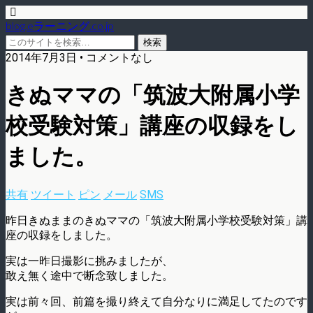
blog.eラーニング.co.jp
2014年7月3日 • コメントなし
きぬママの「筑波大附属小学
校受験対策」講座の収録をし
ました。
共有
ツイート
ピン
メール
SMS
昨日きぬままのきぬママの「筑波大附属小学校受験対策」講
座の収録をしました。
実は一昨日撮影に挑みましたが、
敢え無く途中で断念致しました。
実は前々回、前篇を撮り終えて自分なりに満足してたのです