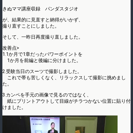
きぬママ講座収録 パンダスタジオ
が、結果的に見直すと納得がいかず、
撮り直すことにしました。
そして、一昨日再度撮り直しました。
改善点>
1.1か月で1章だったパワーポイントを
1か月を前編と後編に分けました。
2.受験当日のスーツで撮影しました。
これで帯も苦しくなく、リラックスして撮影に挑めまし
た。
3.カンペを手元の画像で見るのではなく、
紙にプリントアウトして目線がチラつかない位置に貼り付
けました。