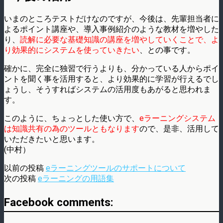
いまのところテストだけなのですが、今後は、先輩担当者に
よるポイント講座や、導入事例紹介のような教材を増やした
り、
読解に必要な基礎知識の講座を増やしていくことで、よ
り効果的にシステムを使っていきたい
、との事です。
確かに、完全に独習で行うよりも、分かっている人からポイ
ントを聞く事を活用すると、より効果的に学習が行えるでし
ょうし、そうすればシステムの活用度もあがると思われま
す。
このように、ちょっとした使い方で、
eラーニングシステム
は知識共有の為のツールともなります
ので、是非、活用して
いただきたいと思います。
(中村）
以前の投稿
eラーニングツールのサポートについて
次の投稿
eラーニングの用語集
Facebook comments: