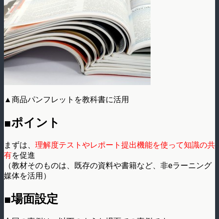
▲商品パンフレットを教科書に活用
■ポイント
まずは、
理解度テストやレポート提出機能を使って知識の共
有
を促進
（教材そのものは、既存の資料や書籍など、非eラーニング
媒体を活用）
■場面設定