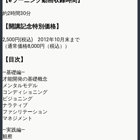
【eラーニング動画収録時間】
約2時間30分
【開講記念特別価格】
2,500円(税込) 2012年10月末まで
（通常価格8,000円（税込））
【目次】
—基礎編—
才能開発の基礎概念
メンタルモデル
コンディショニング
ビジョニング
ナラティブ
ファシリテーション
マネジメント
—実践編—
観察