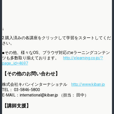
↓
2.購入済みの各講座をクリックして学習をスタートしてくだ
さい。
■その他、様々なOS、ブラウザ対応のeラーニングコンテン
ツも多数取り揃えております。
http://elearning.co.jp/?
page_id=4697
【その他のお問い合わせ】
株式会社キバンインターナショナル
http://www.kiban.jp
TEL： 03-5846-5800
E-MAIL：international@kiban.jp （担当： 田中）
【講師支援】