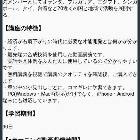
のメンバーとしてオランダ、ブルガリア、エジプト、シンガ
ポール、タイ、台湾など20近くの国と地域で活動を展開す
る。
【講座の特徴】
・経済が右肩下がりの時代に必要な才能開発とは何かが分か
ります。
・最先端の合成技術を使用した動画講義です。
・実話や具体例をふんだんに使用しているので分かりやすい
です。
・無料講義を視聴で講義のクオリティを確認後、ご購入でき
ます。
・章の中の小見出しごとに、コマギレに学習できます。
・PC(Windows・Mac両対応)だけでなく、iPhone・Android
端末にも対応しています。
【学習期間】
90日