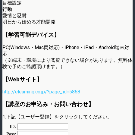
目標設定
行動
愛情と忍耐
明日から始める才能開発
【学習可能デバイス】
PC(Windows・Mac両対応)・iPhone・iPad・Android端末対
応
（※端末・環境により閲覧できない場合があります。無料体
験で予めご確認頂けます。）
【Webサイト】
http://elearning.co.jp/?page_id=5868
【講座のお申込み・お問い合わせ】
1.下記【ユーザー登録】をクリックしてください。