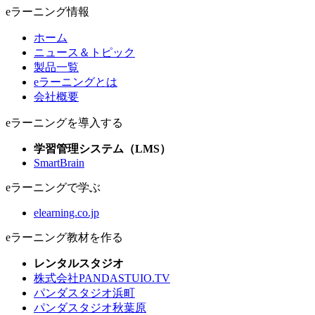
eラーニング情報
ホーム
ニュース＆トピック
製品一覧
eラーニングとは
会社概要
eラーニングを導入する
学習管理システム（LMS）
SmartBrain
eラーニングで学ぶ
elearning.co.jp
eラーニング教材を作る
レンタルスタジオ
株式会社PANDASTUIO.TV
パンダスタジオ浜町
パンダスタジオ秋葉原