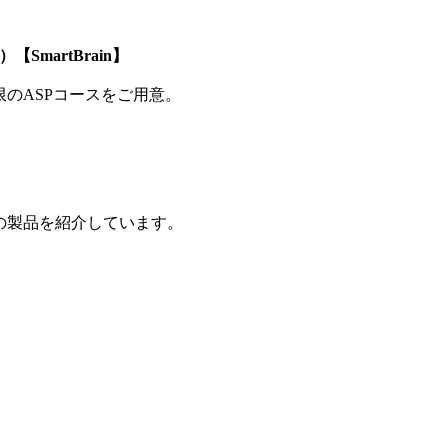
SmartBrain】
制限のASPコースをご用意。
の製品を紹介しています。