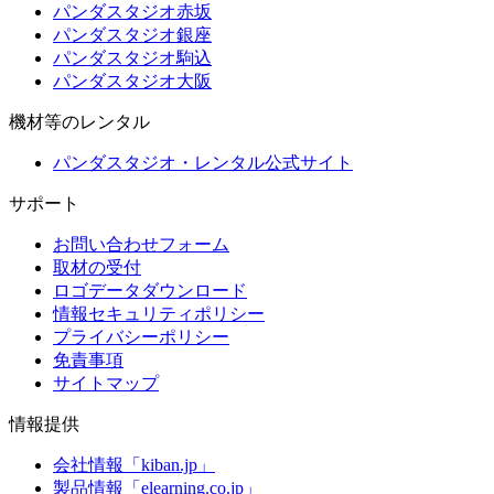
パンダスタジオ赤坂
パンダスタジオ銀座
パンダスタジオ駒込
パンダスタジオ大阪
機材等のレンタル
パンダスタジオ・レンタル公式サイト
サポート
お問い合わせフォーム
取材の受付
ロゴデータダウンロード
情報セキュリティポリシー
プライバシーポリシー
免責事項
サイトマップ
情報提供
会社情報「kiban.jp」
製品情報「elearning.co.jp」