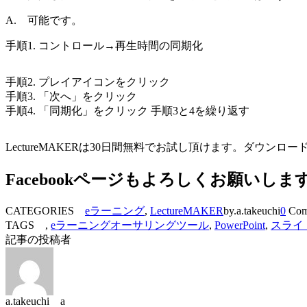
A. 可能です。
手順1. コントロール→再生時間の同期化
手順2. プレイアイコンをクリック
手順3. 「次へ」をクリック
手順4. 「同期化」をクリック 手順3と4を繰り返す
LectureMAKERは30日間無料でお試し頂けます。ダウンロ
Facebookページもよろしくお願いしま
CATEGORIES
eラーニング
,
LectureMAKER
by.a.takeuchi
0
Com
TAGS ,
eラーニングオーサリングツール
,
PowerPoint
,
スライ
記事の投稿者
a.takeuchi a