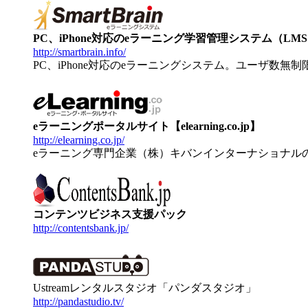
PC、iPhone対応のeラーニング学習管理システム（LMS）【
http://smartbrain.info/
PC、iPhone対応のeラーニングシステム。ユーザ数無
eラーニングポータルサイト【elearning.co.jp】
http://elearning.co.jp/
eラーニング専門企業（株）キバンインターナショナル
コンテンツビジネス支援パック
http://contentsbank.jp/
Ustreamレンタルスタジオ「パンダスタジオ」
http://pandastudio.tv/