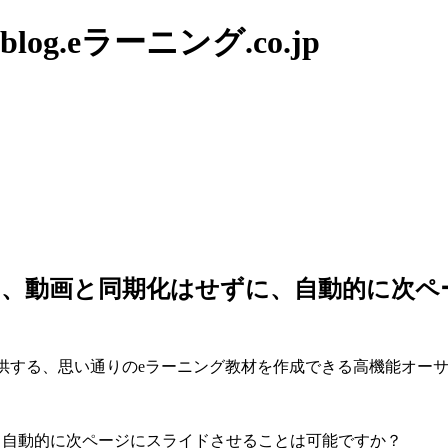
g.eラーニング.co.jp
ファイルを、動画と同期化はせずに、自動的に
供する、思い通りのeラーニング教材を作成できる高機能オーサリング
せずに、自動的に次ページにスライドさせることは可能ですか？