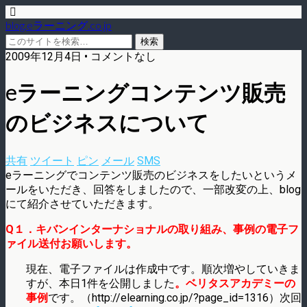
blog.eラーニング.co.jp
2009年12月4日 • コメントなし
eラーニングコンテンツ販売
のビジネスについて
共有
ツイート
ピン
メール
SMS
eラーニングでコンテンツ販売のビジネスをしたいというメ
ールをいただき、回答をしましたので、一部改変の上、blog
にて紹介させていただきます。
Q１．キバンインターナショナルの取り組み、事例の電子フ
ァイル送付お願いします。
現在、電子ファイルは作成中です。順次増やしていきま
すが、本日1件を公開しました
。ベリタスアカデミーの
事例
です。（http://elearning.co.jp/?page_id=1316）次回