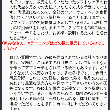
えていません。販売をしていただいたソフトウェアの仕
入れ代金を月次でお支払いいただく方式を予定していま
す。代理店になるので、全部のソフトウェアを、無償提
供してくださいという依頼をうけることもありますが、
ソフトウェアの無償提供は予定していません。代理店向
けの特別価格を用意しますので、各ソフトを1本ご購入
下さい。デモをしたり、お客様に説明するためにも必要
だと思われます。
Q8.みなさん、eラーニングはどの様に販売しているのでし
ょうか？
難しい質問ですね。Webを作成されている会社もありま
すし、実際に、これまでの取引先に、パンフレットなど
を作ってアプローチをされている会社もあります。どの
ような方法で販売されるかは、各社各様です。ご自身の
得意分野、これまでの経験、会社の規模、取引先などに
あわせて最適な販売方法を見つけて下さいというのが回
答になります。Web上で販売に必要なデータを提供して
いく予定です。また、販売のために、弊社のWebデータ
を利用される場合は、完成したものを、弊社に提出、ご
連絡いただくことを条件に自由に利用いただいてかまい
ません。