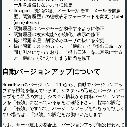
ールを送信しないように変更
flexigrid（提出課題、メール一括送信、メール送信履
歴、閲覧履歴）の総数表示フォーマットを変更（Total:
{num} items）
閲覧履歴のページャーが動作するように修正
閲覧履歴の検索機能の無効化、表示の修正
提出課題管理 削除済みユーザの扱いを変更
提出課題リストのカラム 「機能」と「提出日時」が
同じ列名になっており、「提出日時」を非表示にする
と「機能」が消えてしまう問題を修正
自動バージョンアップについて
SmartBrainのバージョン、1.15から、自動でバージョンアッ
プする機能を備えています。システムの迅速なバージョンア
ップをご希望の方は、システム情報から自動バージョンアッ
プを「有効」になっている事をご確認下さい。標準の設定
は、「有効」ですので、バージョンアップを行なって欲しく
ない場合は、「無効」の設定をお願いいたします。
なお、サーバ運用の都合上、バージョンアップ順次行われて