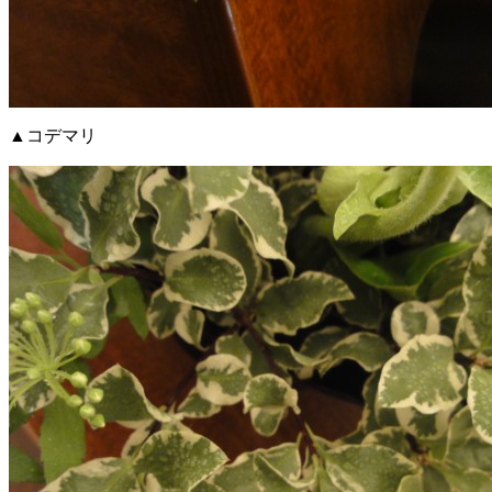
▲コデマリ