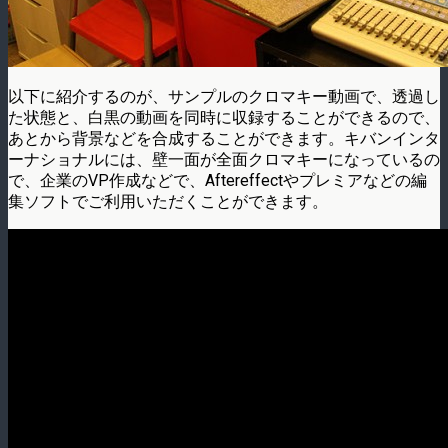
以下に紹介するのが、サンプルのクロマキー動画で、透過し
た状態と、白黒の動画を同時に収録することができるので、
あとから背景などを合成することができます。キバンインタ
ーナショナルには、壁一面が全面クロマキーになっているの
で、企業のVP作成などで、Aftereffectやプレミアなどの編
集ソフトでご利用いただくことができます。