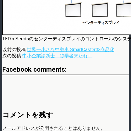
TEDｘSeedsのセンターディスプレイのコントロールのシス
以前の投稿
世界一小さな中継車 SmartCasterを商品化
次の投稿
中小企業診断士 独学者来たれ！
Facebook comments:
コメントを残す
メールアドレスが公開されることはありません。