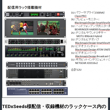
TEDxSeeds様配信・収録機材のラックケース内の