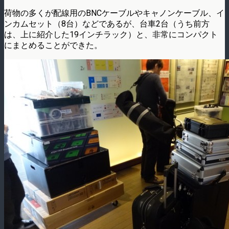
荷物の多くが配線用のBNCケーブルやキャノンケーブル、イ
ンカムセット（8台）などであるが、台車2台（うち前方
は、上に紹介した19インチラック）と、非常にコンパクト
にまとめることができた。